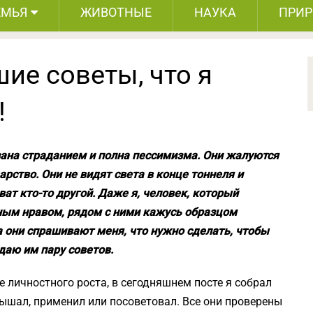
ЕМЬЯ
ЖИВОТНЫЕ
НАУКА
ПРИ
шие советы, что я
!
зана страданием и полна пессимизма. Они жалуются
арство. Они не видят света в конце тоннеля и
ат кто-то другой. Даже я, человек, который
ным нравом, рядом с ними кажусь образцом
а они спрашивают меня, что нужно сделать, чтобы
даю им пару советов.
е личностного роста, в сегодняшнем посте я собрал
лышал, применил или посоветовал. Все они проверены