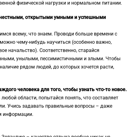
твенной физической нагрузки и нормальном питании.
, честными, открытыми умными и успешными
имся всему, что знаем. Проводи больше времени с
можно чему-нибудь научиться (особенно важно,
ое начальство). Соответственно, старайся
вными, унылыми, пессимистичными и злыми. Чтобы
 наличие рядом людей, до которых хочется расти,
ждого человека для того, чтобы узнать что-то новое.
 любой области, попытайся понять, что составляет
ели. Учись задавать правильные вопросы – даже
м информации.
ую Зеландию – качество отдыха вообще никак не