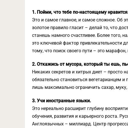
1. Пойми, что тебе по-настоящему нравится
Это и самое главное, и самое сложное. Об 
золотое правило гласит – делай то, что дос
станешь намного счастливее. Более того, н
это ключевой фактор привлекательности дл
тому, что поиск своего пути – это марафон
2. Откажись от мусора, который ты ешь, п
Никаких секретов и хитрых диет – просто н
обязательно становиться вегетарианцем и 
лишь максимально ограничить сахар, муку,
3. Учи иностранные языки.
Это нереально расширит глубину восприяти
обучения, развития и карьерного роста. Ру
Англоязычных – миллиард. Центр прогресса