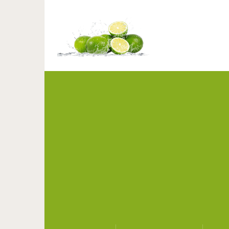
По-моему, это лучши