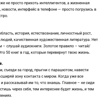
уже не просто прихоть интеллигентов, а жизненная
 новости, интерфейс в телефоне — просто погрузись в
стро.
ласть, история, естествознание, личностный рост,
 людей, качественная художественная литература. Нет
м – слушай аудиокниги. Золотое правило – читай/
то 50 книг в год, которые перевернут твою жизнь.
е.
м, съезди за город, прыгни с парашютом, навести
сширяй зону контакта с миром. Когда уже все
и рассказывай им то, что знаешь. Главное – не сиди
тишь через себя, тем интереснее будет жизнь, и тем
лениях.