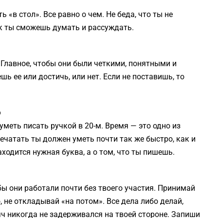
 «в стол». Все равно о чем. Не беда, что ты не
к ты сможешь думать и рассуждать.
. Главное, чтобы они были четкими, понятными и
ь ее или достичь, или нет. Если не поставишь, то
ю
е уметь писать ручкой в 20-м. Время — это одно из
печатать ты должен уметь почти так же быстро, как и
аходится нужная буква, а о том, что ты пишешь.
ы они работали почти без твоего участия. Принимай
 не откладывай «на потом». Все дела либо делай,
яч никогда не задерживался на твоей стороне. Запиши