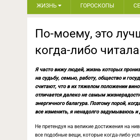
ЖИЗНЬ
ГОРОСКОПЫ
С
По-моему, это луч
когда-либо читала
Я часто вижу людей, жизнь которых прони
на судьбу, семью, работу, общество и госуд
считают, что в их тяжелом положении винов
отличается далеко не самым жизнерадост
энергичного балагура. Поэтому порой, когд
все изменить, я ненадолго задумываюсь и 
Не претендуя на великие достижения на нив
все подобные вещи, которые когда-либо ус