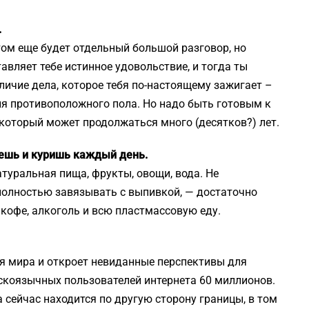
.
этом еще будет отдельный большой разговор, но
тавляет тебе истинное удовольствие, и тогда ты
аличие дела, которое тебя по-настоящему зажигает –
я противоположного пола. Но надо быть готовым к
, который может продолжаться много (десятков?) лет.
ьешь и куришь каждый день.
атуральная пища, фрукты, овощи, вода. Не
полностью завязывать с выпивкой, — достаточно
 кофе, алкоголь и всю пластмассовую еду.
я мира и откроет невиданные перспективы для
сскоязычных пользователей интернета 60 миллионов.
 сейчас находится по другую сторону границы, в том