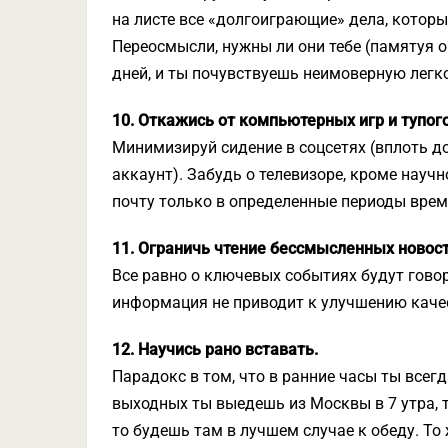
на листе все «долгоиграющие» дела, которы
Переосмысли, нужны ли они тебе (памятуя о п
дней, и ты почувствуешь неимоверную легк
10. Откажись от компьютерных игр и тупого
Минимизируй сидение в соцсетях (вплоть д
аккаунт). Забудь о телевизоре, кроме нау
почту только в определенные периоды врем
11. Ограничь чтение бессмысленных новост
Все равно о ключевых событиях будут гово
информация не приводит к улучшению каче
12. Научись рано вставать.
Парадокс в том, что в ранние часы ты всегд
выходных ты выедешь из Москвы в 7 утра, т
то будешь там в лучшем случае к обеду. То