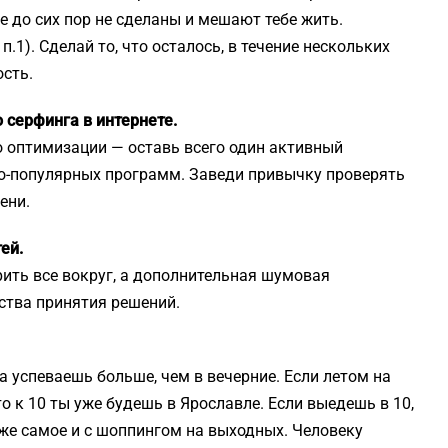
е до сих пор не сделаны и мешают тебе жить.
.1). Сделай то, что осталось, в течение нескольких
ость.
 серфинга в интернете.
о оптимизации — оставь всего один активный
чно-популярных программ. Заведи привычку проверять
ени.
ей.
рить все вокруг, а дополнительная шумовая
ства принятия решений.
а успеваешь больше, чем в вечерние. Если летом на
о к 10 ты уже будешь в Ярославле. Если выедешь в 10,
 же самое и с шоппингом на выходных. Человеку