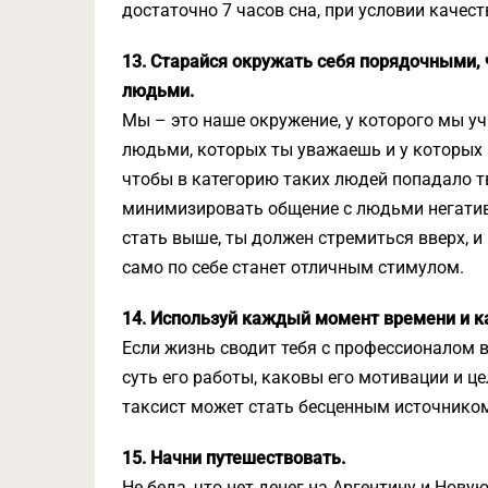
достаточно 7 часов сна, при условии качес
13. Старайся окружать себя порядочными
людьми.
Мы – это наше окружение, у которого мы уч
людьми, которых ты уважаешь и у которых 
чтобы в категорию таких людей попадало тв
минимизировать общение с людьми негати
стать выше, ты должен стремиться вверх, и
само по себе станет отличным стимулом.
14. Используй каждый момент времени и ка
Если жизнь сводит тебя с профессионалом в
суть его работы, каковы его мотивации и ц
таксист может стать бесценным источнико
15. Начни путешествовать.
Не беда, что нет денег на Аргентину и Нов