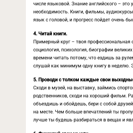
числе языковой. Знание английского – это 
необходимость. Книги, фильмы, аудиокурсы,
язык с головой, и прогресс пойдет очень бы
4. Читай книги.
Примерный круг – твоя профессиональная об
социология, психология, биографии великих
времени читать потому, что ездишь за руле
слушай как минимум одну книгу в неделю. Э
5. Проводи с толком каждые свои выходны
Сходи в музей, на выставку, займись спорто
родственников, сходи на хороший фильм. Ра
объездишь и обойдешь, бери с собой друзей 
на месте. Чем больше впечатлений ты пропус
лучше ты будешь разбираться в вещах и яв