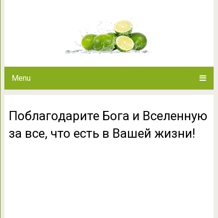
Поблагодарите Бога и Вселенн
жизн
Menu
Поблагодарите Бога и Вселенную
за все, что есть в Вашей жизни!