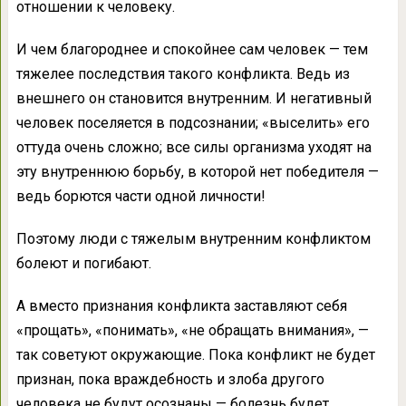
отношении к человеку.
И чем благороднее и спокойнее сам человек — тем
тяжелее последствия такого конфликта. Ведь из
внешнего он становится внутренним. И негативный
человек поселяется в подсознании; «выселить» его
оттуда очень сложно; все силы организма уходят на
эту внутреннюю борьбу, в которой нет победителя —
ведь борются части одной личности!
Поэтому люди с тяжелым внутренним конфликтом
болеют и погибают.
А вместо признания конфликта заставляют себя
«прощать», «понимать», «не обращать внимания», —
так советуют окружающие. Пока конфликт не будет
признан, пока враждебность и злоба другого
человека не будут осознаны — болезнь будет