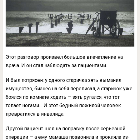
Этот разговор произвел большое впечатление на
врача. И он стал наблюдать за пациентами.
И был потрясен: у одного старичка зять выманил
имущество, бизнес на себя переписал, а старичок уже
боялся по комнате ходить — зять ругался, что тот
топает ногами… И этот бедный пожилой человек
превратился в инвалида.
Другой пациент шел на поправку после серьезной
операции — а ему мамаша позвонила и прокляла из-