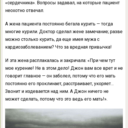
«сердечника». Вопросы задавал, на которые пациент
неохотно отвечал.
А жена пациента постоянно бегала курить — тогда
многие курили. Доктор сделал жене замечание; разве
можно столько курить, да еще имея мужа с
кардиозаболеванием? Что за вредная привычка!
И эта жена расплакалась и закричала: «При чем тут
мое курение! Не в этом дело! Джон вам все врет и не
говорит главное — он заболел, потому что его мать
постоянно его проклинает, расстраивает, укоряет…
Звонит и издевается над ним. А Джон ничего не
может сделать, потому что это ведь его мать!».