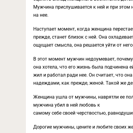
Мужчина прислушивается к ней и при этом не
на нее.
Наступает момент, когда женщина перестает
прежде, станет близок с ней. Она охладева
ощущает смысла, она решается уйти от него
В этот момент мужчин недоумевает, почему 
она хотела, что его жизнь была подчинена е
жил и работал ради нее. Он считает, что о
надеждами, как прежде, женой. Такой же де
Женщина ушла от мужчины, наврятли ее пол
мужчина убил в ней любовь к
самому себе своей черствостью, равнодуши
Дорогие мужчины, цените и любите своих ж