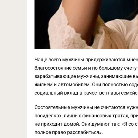
Чаще всего мужчины придерживаются мнен
благосостояние семьи и по большому счету
зарабатывающие мужчины, занимающие вы
жильем и автомобилем. Они полностью соде
социальный вклад в качестве главы семейс
Состоятельные мужчины не считаются нуж
посиделках, личных финансовых тратах, при
не приходит домой. Они думают так: «Я со 
полное право расслабиться».