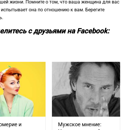
шей жизни. Помните о том, что ваша женщина для вас
ю испытывает она по отношению к вам. Берегите
ь.
елитесь с друзьями на Facebook:
омерие и
Мужское мнение: