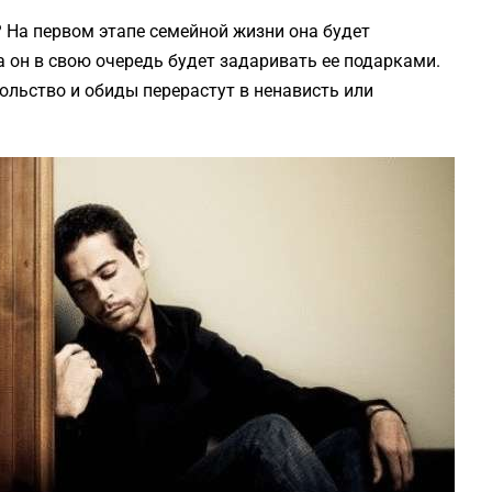
? На первом этапе семейной жизни она будет
 он в свою очередь будет задаривать ее подарками.
ольство и обиды перерастут в ненависть или