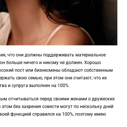
ия, что они должны поддерживать материальное
 он больше ничего и никому не должен. Хорошо
сокий пост или бизнесмены обладают собственным
ржать свою семью, при этом они считают, что их
тва и супруга выполнен на 100%.
ным отчитываться перед своими женами о дружеских
 этом без зазрения совести могут по нескольку дней
своей функцией справился на 100%, поэтому имею