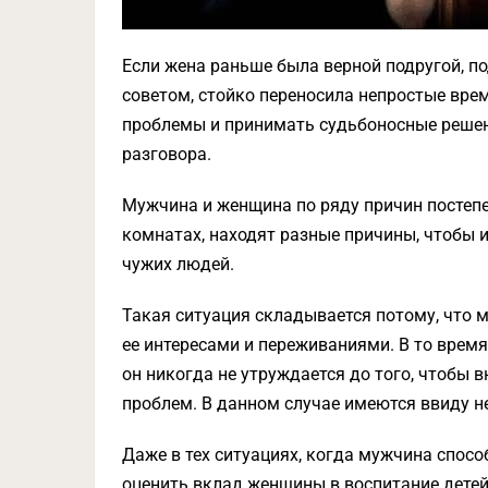
Если жена раньше была верной подругой, п
советом, стойко переносила непростые вре
проблемы и принимать судьбоносные решени
разговора.
Мужчина и женщина по ряду причин постепен
комнатах, находят разные причины, чтобы и
чужих людей.
Такая ситуация складывается потому, что 
ее интересами и переживаниями. В то вре
он никогда не утруждается до того, чтобы в
проблем. В данном случае имеются ввиду н
Даже в тех ситуациях, когда мужчина спосо
оценить вклад женщины в воспитание детей