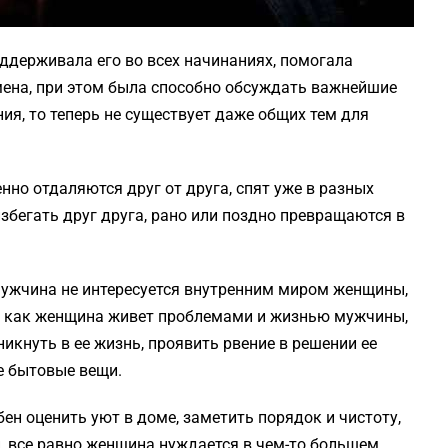
оддерживала его во всех начинаниях, помогала
мена, при этом была способно обсуждать важнейшие
я, то теперь не существует даже общих тем для
но отдаляются друг от друга, спят уже в разных
збегать друг друга, рано или поздно превращаются в
мужчина не интересуется внутренним миром женщины,
мя как женщина живет проблемами и жизнью мужчины,
никнуть в ее жизнь, проявить рвение в решении ее
е бытовые вещи.
бен оценить уют в доме, заметить порядок и чистоту,
, все равно женщина нуждается в чем-то большем.