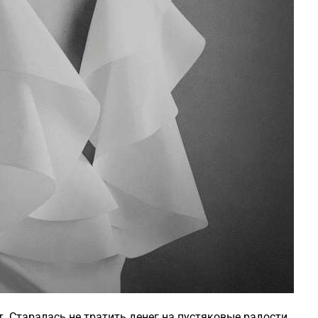
. Старалась не тратить денег на пустяковые радости,