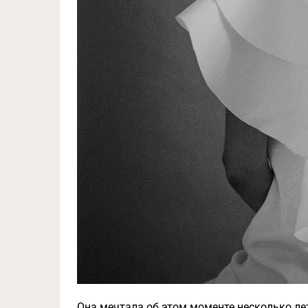
Она мечтала об этом моменте несколько лет