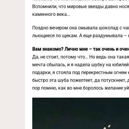
Вспомнили, что мировые звезды давно носят
каменного века…
Поздно вечером она смывала шоколад с чайн
льющиеся по щекам. А еще раздумывала – н
Вам знакомо? Лично мне – так очень и оче
Да, не стоит, потому что… Но ведь она така
мечта сбылась, и я надела шубку на юбилей
подарки, я стояла под перекрестным огнем 
быстро эта шуба пожелтеет, да потускнеет, 
пор помню, как во мне боролось желание уй