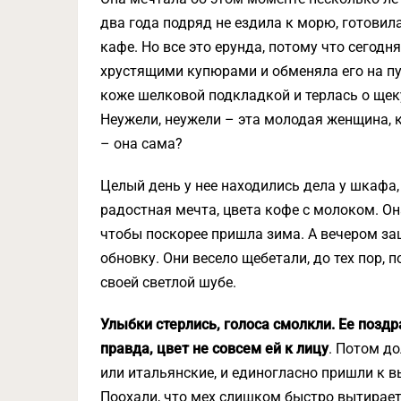
два года подряд не ездила к морю, готовила
кафе. Но все это ерунда, потому что сегодн
хрустящими купюрами и обменяла его на пу
коже шелковой подкладкой и терлась о ще
Неужели, неужели – эта молодая женщина, 
– она сама?
Целый день у нее находились дела у шкафа, 
радостная мечта, цвета кофе с молоком. О
чтобы поскорее пришла зима. А вечером за
обновку. Они весело щебетали, до тех пор, 
своей светлой шубе.
Улыбки стерлись, голоса смолкли. Ее поздр
правда, цвет не совсем ей к лицу
. Потом до
или итальянские, и единогласно пришли к в
Поохали, что мех слишком быстро вытираетс