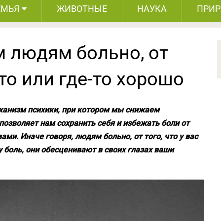
ЕМЬЯ
ЖИВОТНЫЕ
НАУКА
ПРИ
 людям больно, от
о-то или где-то хорошо
анизм психики, при котором мы снижаем
 позволяет нам сохранить себя и избежать боли от
и. Иначе говоря, людям больно, от того, что у вас
у боль, они обесценивают в своих глазах ваши