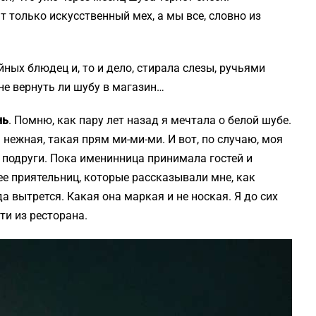
 только искусственный мех, а мы все, словно из
ых блюдец и, то и дело, стирала слезы, ручьями
е вернуть ли шубу в магазин…
нь
. Помню, как пару лет назад я мечтала о белой шубе.
я нежная, такая прям ми-ми-ми. И вот, по случаю, моя
 подруги. Пока именинница принимала гостей и
ее приятельниц, которые рассказывали мне, как
да вытрется. Какая она маркая и не ноская. Я до сих
ти из ресторана.