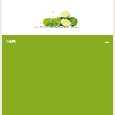
Почему нельзя сушить
Menu