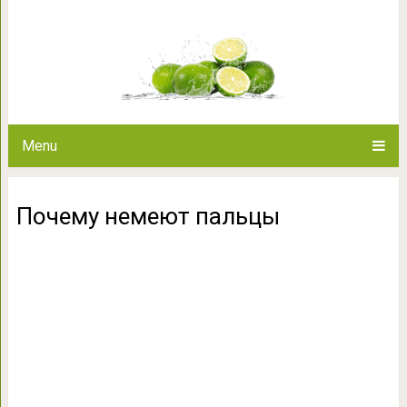
Почему неме
Menu
Почему немеют пальцы