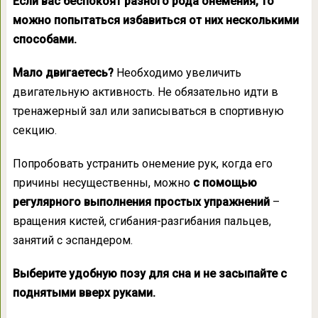
Если вас беспокоят разного рода онемения, то
можно попытаться избавиться от них несколькими
способами.
Мало двигаетесь?
Необходимо увеличить
двигательную активность. Не обязательно идти в
тренажерный зал или записываться в спортивную
секцию.
Попробовать устранить онемение рук, когда его
причины несущественны, можно
с помощью
регулярного выполнения простых упражнений
–
вращения кистей, сгибания-разгибания пальцев,
занятий с эспандером.
Выберите удобную позу для сна и не засыпайте с
поднятыми вверх руками.