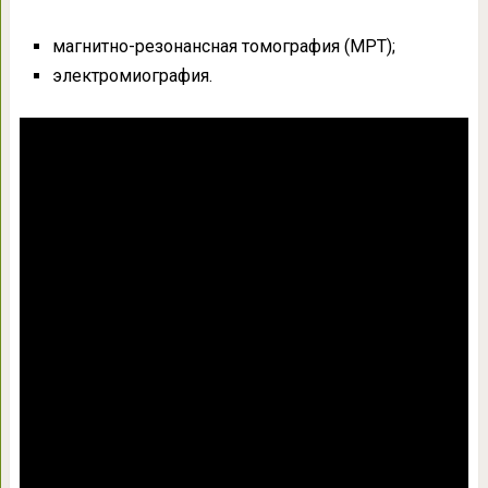
магнитно-резонансная томография (МРТ);
электромиография.