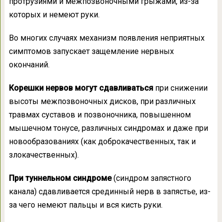
протрузиями и межпозвоночными грыжами, из-за
которых и немеют руки.
Во многих случаях механизм появления неприятных
симптомов запускает защемление нервных
окончаний.
Корешки нервов могут сдавливаться
при снижении
высоты межпозвоночных дисков, при различных
травмах суставов и позвоночника, повышенном
мышечном тонусе, различных синдромах и даже при
новообразованиях (как доброкачественных, так и
злокачественных).
При туннельном синдроме
(синдром запястного
канала) сдавливается срединный нерв в запястье, из-
за чего немеют пальцы и вся кисть руки.