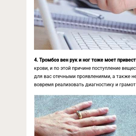
4. Тромбоз вен рук и ног тоже моет привес
крови, и по этой причине поступление вещ
для вас отечными проявлениями, а также н
вовремя реализовать диагностику и грамот