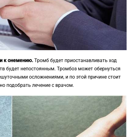
ти к онемению.
Тромб будет приостанавливать ход
еств будет непостоянным. Тромбоз может обернуться
ешуточными осложнениями, и по этой причине стоит
но подобрать лечение с врачом.