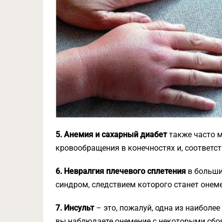
5. Анемия и сахарный диабет
также часто м
кровообращения в конечностях и, соответс
6. Невралгия плечевого сплетения
в больши
синдром, следствием которого станет онеме
7. Инсульт
– это, пожалуй, одна из наиболе
вы наблюдаете онемение с некоторыми сбоя