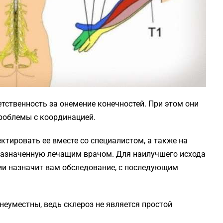
етственность за онемение конечностей. При этом они
проблемы с координацией.
ктировать ее вместе со специалистом, а также на
назначенную лечащим врачом. Для наилучшего исхода
ии назначит вам обследование, с последующим
неуместны, ведь склероз не является простой