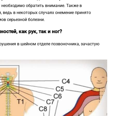
 необходимо обратить внимание. Также в
, ведь в некоторых случаях онемение принято
ов серьезной болезни.
стей, как рук, так и ног?
ушения в шейном отделе позвоночника, зачастую