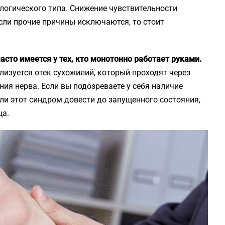
логического типа. Снижение чувствительности
сли прочие причины исключаются, то стоит
асто имеется у тех, кто монотонно работает руками.
изуется отек сухожилий, который проходят через
ния нерва. Если вы подозреваете у себя наличие
сли этот синдром довести до запущенного состояния,
ца.