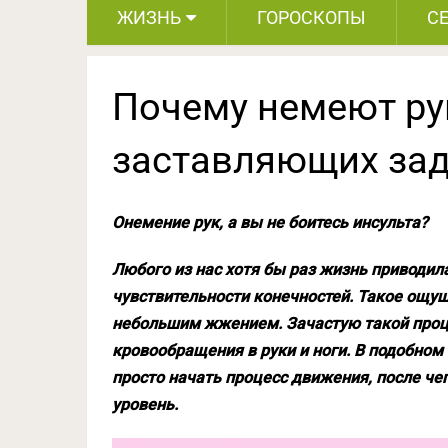
ЖИЗНЬ
ГОРОСКОПЫ
С
Почему немеют рук
заставляющих зад
Онемение рук, а вы не боитесь инсульта?
Любого из нас хотя бы раз жизнь приводила
чувствительности конечностей. Такое ощу
небольшим жжением. Зачастую такой проце
кровообращения в руки и ноги. В подобно
просто начать процесс движения, после че
уровень.