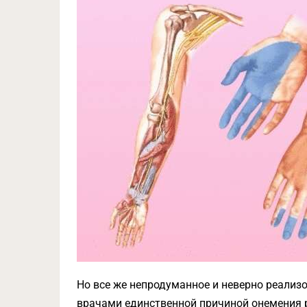
Но все же непродуманное и неверно реализ
врачами единственной причиной онемения р