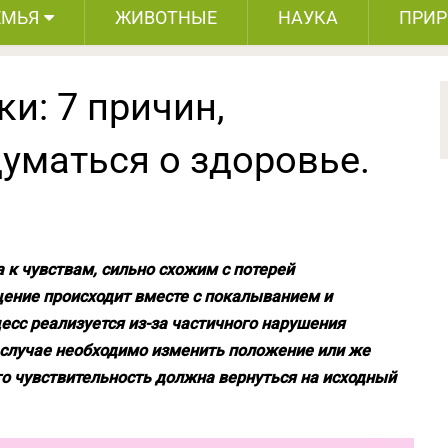
ЕМЬЯ
ЖИВОТНЫЕ
НАУКА
ПРИ
и: 7 причин,
уматься о здоровье.
 к чувствам, сильно схожим с потерей
щение происходит вместе с покалыванием и
сс реализуется из-за частичного нарушения
м случае необходимо изменить положение или же
го чувствительность должна вернуться на исходный