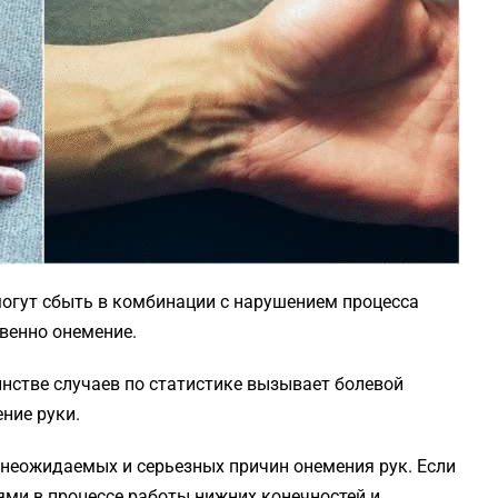
огут сбыть в комбинации с нарушением процесса
твенно онемение.
нстве случаев по статистике вызывает болевой
ние руки.
е неожидаемых и серьезных причин онемения рук. Если
ми в процессе работы нижних конечностей и