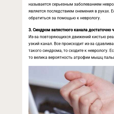
называется серьезным заболеванием невро
является последствием онемения в руках. Е
обратиться за помощью к неврологу.
3. Синдром запястного канала достаточно ч
Из-за повторяющихся движений кистью реал
узкий канал. Все происходит из-за сдавлива
такого синдрома, то сходите к неврологу. Е
то велика вероятность атрофии мышц паль