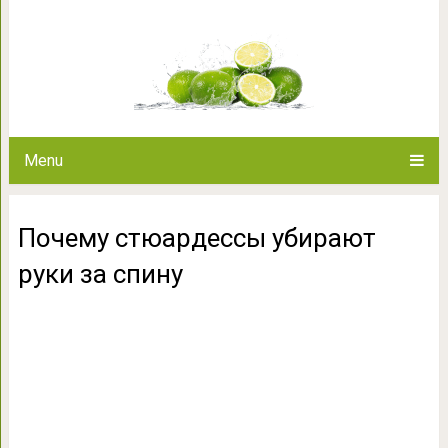
Почему стюардессы уб
Menu
Почему стюардессы убирают
руки за спину