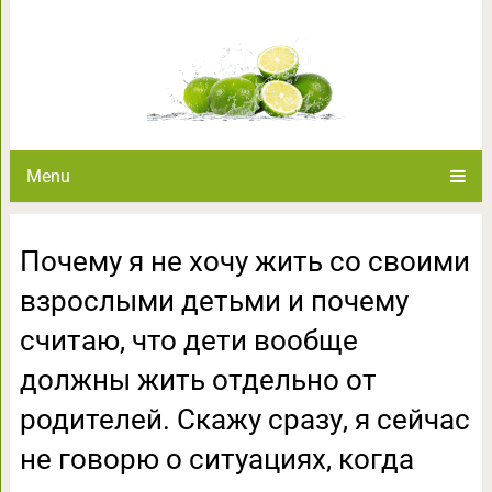
Почему я не хочу жить со с
почему считаю, что дети вооб
родителей. Скажу сразу, я се
когда другого
Menu
Почему я не хочу жить со своими
взрослыми детьми и почему
считаю, что дети вообще
должны жить отдельно от
родителей. Скажу сразу, я сейчас
не говорю о ситуациях, когда