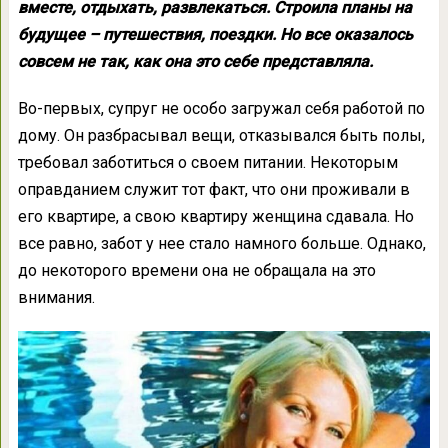
вместе, отдыхать, развлекаться. Строила планы на
будущее – путешествия, поездки. Но все оказалось
совсем не так, как она это себе представляла.
Во-первых, супруг не особо загружал себя работой по
дому. Он разбрасывал вещи, отказывался быть полы,
требовал заботиться о своем питании. Некоторым
оправданием служит тот факт, что они проживали в
его квартире, а свою квартиру женщина сдавала. Но
все равно, забот у нее стало намного больше. Однако,
до некоторого времени она не обращала на это
внимания.