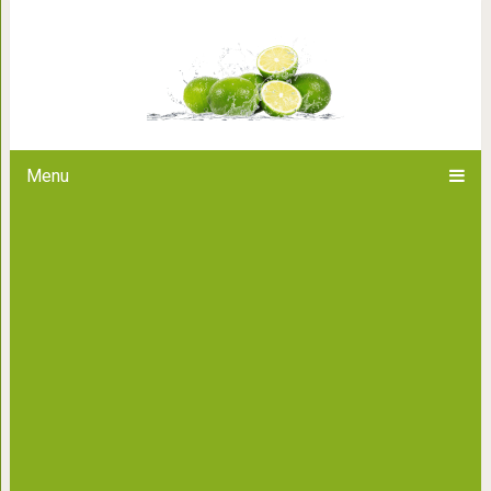
Почему женщины в возрас
Menu