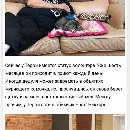
Сейчас у Терри имеется статус волонтёра. Уже шесть
месяцев он приходит в приют каждый день!
Иногда дедуля может задремать в объятиях
мурчащего комочка, но, проснувшись, он снова берёт
щётку и расчёсывает шелковистый мех. Между
прочим, у Терри есть любимчик – кот Бакхорн.