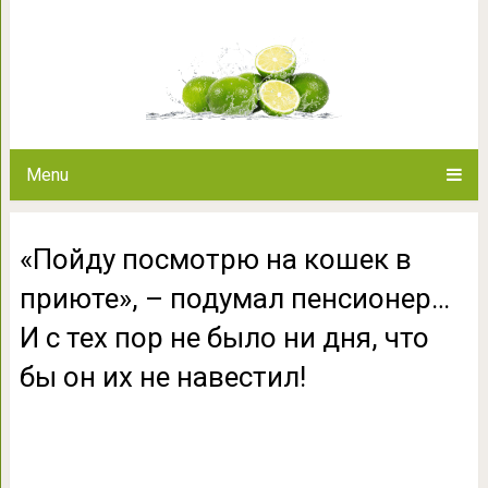
«Пойду посмотрю на кошек в пр
И с тех пор не было ни дня,
Menu
«Пойду посмотрю на кошек в
приюте», – подумал пенсионер…
И с тех пор не было ни дня, что
бы он их не навестил!