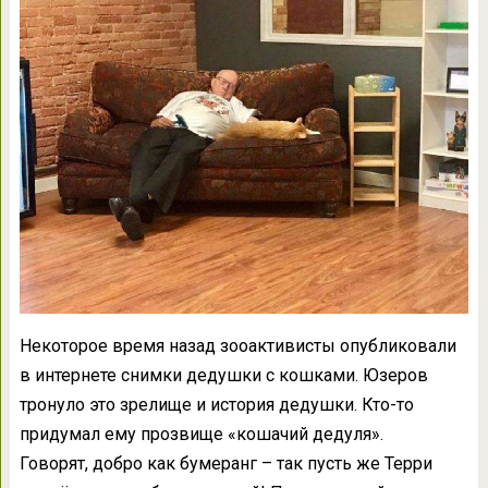
Некоторое время назад зооактивисты опубликовали
в интернете снимки дедушки с кошками. Юзеров
тронуло это зрелище и история дедушки. Кто-то
придумал ему прозвище «кошачий дедуля».
Говорят, добро как бумеранг – так пусть же Терри