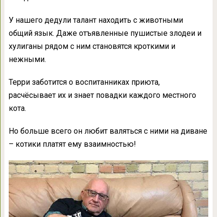
У нашего дедули талант находить с животными
общий язык. Даже отъявленные пушистые злодеи и
хулиганы рядом с ним становятся кроткими и
нежными.
Терри заботится о воспитанниках приюта,
расчёсывает их и знает повадки каждого местного
кота.
Но больше всего он любит валяться с ними на диване
– котики платят ему взаимностью!