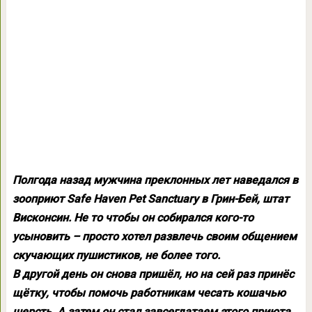
Полгода назад мужчина преклонных лет наведался в
зооприют Safe Haven Pet Sanctuary в Грин-Бей, штат
Висконсин. Не то чтобы он собирался кого-то
усыновить – просто хотел развлечь своим общением
скучающих пушистиков, не более того.
В другой день он снова пришёл, но на сей раз принёс
щётку, чтобы помочь работникам чесать кошачью
шерсть. А затем он стал завсегдатаем этого приюта.