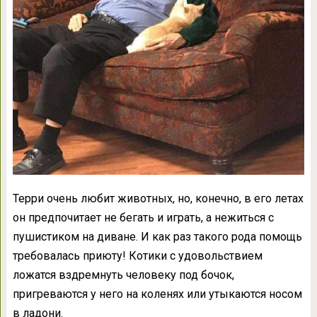
Терри очень любит животных, но, конечно, в его летах
он предпочитает не бегать и играть, а нежиться с
пушистиком на диване. И как раз такого рода помощь
требовалась приюту! Котики с удовольствием
ложатся вздремнуть человеку под бочок,
пригреваются у него на коленях или утыкаются носом
в ладони.