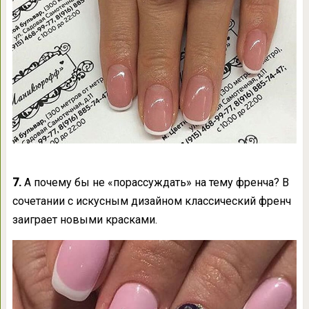
7.
А почему бы не «порассуждать» на тему френча? В
сочетании с искусным дизайном классический френч
заиграет новыми красками.