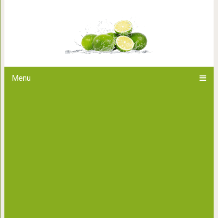
Покажи своему мастеру: 11 
коротких
Menu