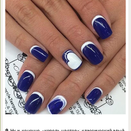
9.
Ну и, конечно, «король цветов»: классический алый