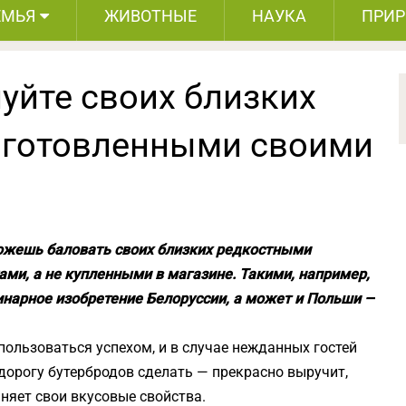
ЕМЬЯ
ЖИВОТНЫЕ
НАУКА
ПРИ
уйте своих близких
иготовленными своими
можешь баловать своих близких редкостными
ми, а не купленными в магазине. Такими, например,
инарное изобретение Белоруссии, а может и Польши —
пользоваться успехом, и в случае нежданных гостей
 дорогу бутербродов сделать — прекрасно выручит,
няет свои вкусовые свойства.