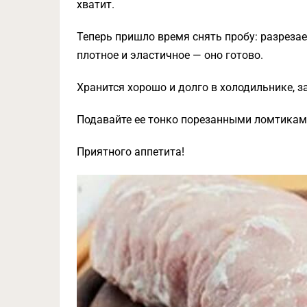
хватит.
Теперь пришло время снять пробу: разреза
плотное и эластичное — оно готово.
Хранится хорошо и долго в холодильнике, з
Подавайте ее тонко порезанными ломтиками
Приятного аппетита!