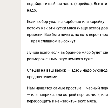
подойдет и шейная часть (корейка). Все эт
надо.
Если выбор упал на карбонад или корейку, 
потому как эти куски мяса (чаще всего) до
времени. Все бы и ничего, но есть вероятнос
— края слишком высохнут.
Лучше всего, если выбранное мясо будет с
размороженным вкус немного хуже.
Специи на ваш выбор — здесь надо руково
предпочтениями.
Нам нравятся самые простые — черный перец
— или паприка, или острый перчик чили, ил
переборщить и не «забить» вкус мяса.