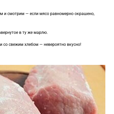
ем и смотрим — если мясо равномерно окрашено,
авернутое в ту же марлю.
 со свежим хлебом — невероятно вкусно!