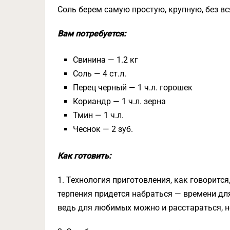
Соль берем самую простую, крупную, без вс
Вам потребуется:
Свинина — 1.2 кг
Соль — 4 ст.л.
Перец черный — 1 ч.л. горошек
Кориандр — 1 ч.л. зерна
Тмин — 1 ч.л.
Чеснок — 2 зуб.
Как готовить:
1. Технология приготовления, как говорится
терпения придется набраться — времени для
ведь для любимых можно и расстараться, н