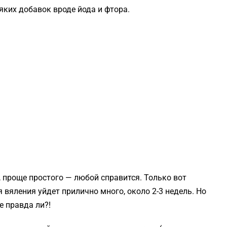
яких добавок вроде йода и фтора.
, проще простого — любой справится. Только вот
 вяления уйдет прилично много, около 2-3 недель. Но
е правда ли?!