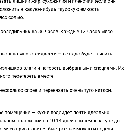
езать лишний жир, сухожилия и пленочки (если они
положить в какую-нибудь глубокую емкость.
ясо солью.
 холодильник на 36 часов. Каждые 12 часов мясо
довольно много жидкости — ее надо будет вылить.
 излишков влаги и натереть выбранными специями. Их
ого перетереть вместе.
несколько слоев и перевязать очень туго ниткой,
мое помещение — кухня подойдет почти идеально
кальном положении на 10-14 дней при температуре до
е мясо приготовится быстрее, возможно и недели