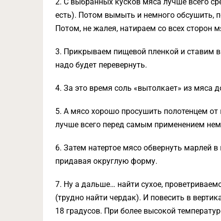
2. С выбранных кусков мяса лучше всего ср
есть). Потом вымыть и немного обсушить, 
Потом, не жалея, натираем со всех сторон м
3. Прикрываем пищевой пленкой и ставим в
надо будет перевернуть.
4. За это время соль «вытолкает» из мяса 
5. А мясо хорошо просушить полотенцем от
лучше всего перед самым применением немн
6. Затем натертое мясо обвернуть марлей в 
придавая округлую форму.
7. Ну а дальше… найти сухое, проветривае
(трудно найти чердак). И повесить в верти
18 градусов. При более высокой температур