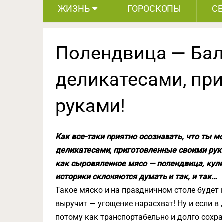
ЖИЗНЬ
ГОРОСКОПЫ
С
Полендвица — Бал
деликатесами, пр
руками!
Как все-таки приятно осознавать, что ты 
деликатесами, приготовленные своими рука
как сыровяленное мясо — полендвица, кул
историки склоняются думать и так, и так…
Такое мяско и на праздничном столе будет 
выручит — угощение нарасхват! Ну и если в
потому как транспортабельно и долго сохра