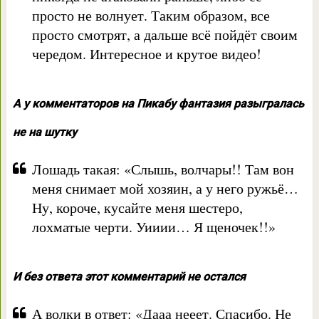
просто не волнует. Таким образом, все
просто смотрят, а дальше всё пойдёт своим
чередом. Интересное и крутое видео!
А у комментаторов на Пикабу фантазия разыгралась
не на шутку
Лошадь такая: «Слышь, волчары!! Там вон
меня снимает мой хозяин, а у него ружьё…
Ну, короче, кусайте меня шестеро,
лохматые черти. Уииии… Я щеночек!!»
И без ответа этот комментарий не остался
А волки в ответ: «Дааа нееет. Спасибо. Не