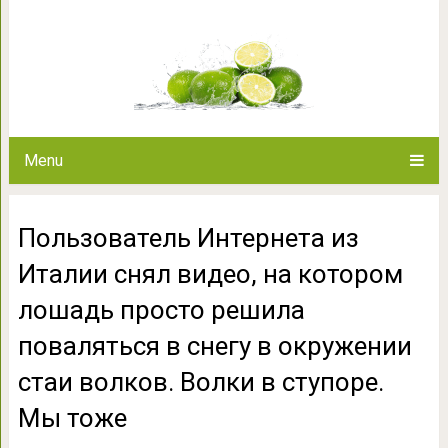
Пользователь Интернета из Ит
лошадь просто решила повалять
волков. Волки в с
Menu
Пользователь Интернета из
Италии снял видео, на котором
лошадь просто решила
поваляться в снегу в окружении
стаи волков. Волки в ступоре.
Мы тоже