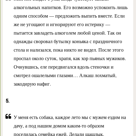
алкогольных напитков. Его возможно успокоить лишь
одним способом — предложить выпить вместе. Если
же не угощают и игнорируют его истерику —
пытается завладеть алкоголем любой ценой. Так он
однажды своровал бутылку коньяка с праздничного
стола и нализался, пока никто не видел. После этого
проспал около суток, храпя, как хор пьяных мужиков.
Очнувшись, еле передвигался вдоль стеночки и
смотрел ошалелыми глазами… Алкаш лохматый,
закодирую нафиг.
5.
У меня есть собака, каждое лето мы с мужем ездим на
дачу, а под нашим домом каким-то образом
поселилась семейка ежей. Делали шашлык,