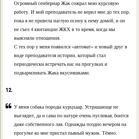
Огромный сенбернар Жак сожрал мою курсовую
работу. И мой преподаватель не верил мне до тех пор,
пока я не привела наглую псину к нему домой, и он
не съел 4 квитанции ЖКХ в то время, когда мы
выясняли отношения.
С тех пор у меня появился «автомат» и новый друг в
виде преподавателя истории, который стал
периодически встречать нас на прогулках и
подкармливать Жака вкусняшками.
12.
У меня собака породы курцхаар. Устрашающе не
выглядит, да и сама по натуре очень пугливая, боится
даже собственного лая. Однажды поздно вечером на
прогулке ко мне пристал пьяный мужик. Тёмно.