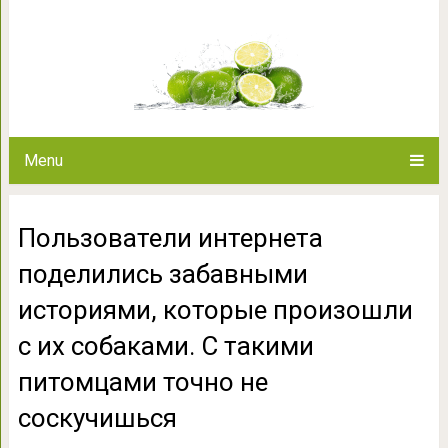
Пользователи интернета подел
которые произошли с их соб
точно не со
Menu
Пользователи интернета
поделились забавными
историями, которые произошли
с их собаками. С такими
питомцами точно не
соскучишься