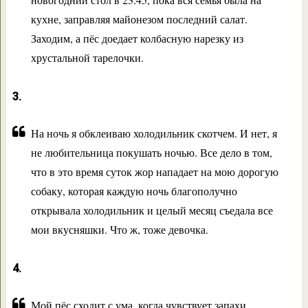
кухне, заправляя майонезом последний салат.
Заходим, а пёс доедает колбасную нарезку из
хрустальной тарелочки.
3.
На ночь я обклеиваю холодильник скотчем. И нет, я
не любительница покушать ночью. Все дело в том,
что в это время суток жор нападает на мою дорогую
собаку, которая каждую ночь благополучно
открывала холодильник и целый месяц съедала все
мои вкусняшки. Что ж, тоже девочка.
4.
Мой пёс сходит с ума, когда чувствует запахи