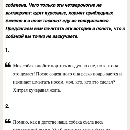
собакена. Чего только эти четвероногие не
вытворяют: едят курсовые, кормят приблудных
ёжиков и в ночи таскают еду из холодильника.
Предлагаем вам почитать эти истории и понять, что с
собакой вы точно не заскучаете.
1.
Моя собака любит портить воздух во сне, но как она
это делает! После содеянного она резко подрывается и
начинает шмыгать носом, мол, кто, кто это сделал?
Хитрая кучерявая жопа.
2.
Помню, как в детстве наша собака съела весь
новогодний стол в 23:45, пока вся семья была на