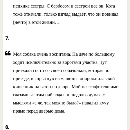
психике сестры. С барбосом и сестрой все ок. Кота
тоже откачали, только взгляд выдаёт, что он повидал
[нечто] в этой жизни…
7.
Моя собака очень воспитана. На даче по большому
ходит исключительно за воротами участка. Тут
приехали гости со своей собачонкой, которая по
приезде, выпрыгнув из машины, опорожнила свой
кишечник на газон во дворе. Мой пес с офигевшими
глазами за этим наблюдал, и, недолго думая, с
мыслями «а че, так можно было?» навалил кучу
прямо перед дверью дома.
8.