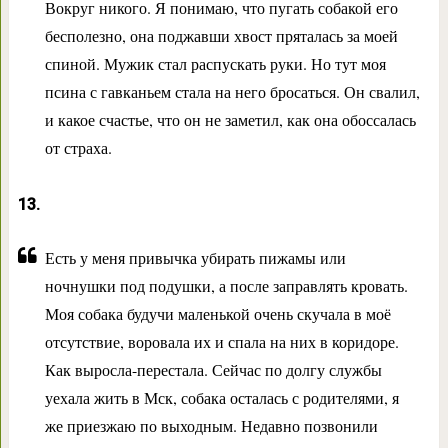
Вокруг никого. Я понимаю, что пугать собакой его
бесполезно, она поджавши хвост пряталась за моей
спиной. Мужик стал распускать руки. Но тут моя
псина с гавканьем стала на него бросаться. Он свалил,
и какое счастье, что он не заметил, как она обоссалась
от страха.
13.
Есть у меня привычка убирать пижамы или
ночнушки под подушки, а после заправлять кровать.
Моя собака будучи маленькой очень скучала в моё
отсутствие, воровала их и спала на них в коридоре.
Как выросла-перестала. Сейчас по долгу службы
уехала жить в Мск, собака осталась с родителями, я
же приезжаю по выходным. Недавно позвонили