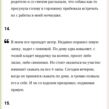
родители и со смехом рассказали, что собака как-то
просунула голову в горловину прибежала встречать
их с работы в моей ночнушке.
14.
В моем псе пропадет актер. Недавно поранил левую
лапку, ходит с повязкой. По дому едва ковыляет, с
тоской кладет мордочку на колени, просит либо
ласки, либо свининки. Но стоит оказаться на участке:
начинает скакать на все 4 лапы. Сегодня вечером,
когда он принялся скакать по дому, я громко позвала
его к себе. И он со вздохом прихромал, поджимая
правую.
15.