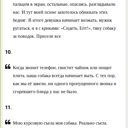
пальцем в экран, остальные, опасаясь, разглядывали
нас. И тут моей псине захотелось обнюхать этих
бедняг. В итоге девушка начинает визжать, мужик
ругаться, и я с криками: «Сидеть, Епт!», тяну собаку
за поводок. Присели все
10.
Когда звонит телефон, свистит чайник или пищит
плита, наша собака всегда начинает выть. С тех пор,
как мы её завели, ни одного пропущенного звонка и
сгоревшего блюда у нас не было.
11.
Мою курсовую съела моя собака. Реально съела.