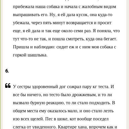
прибежала наша собака и начала с жалобным видом
выпрашивать его. Ну, я ей дала кусок, она куда-то
убежала, через пять минут возвращается и просит
еще, я ей дала и так еще около семи раз. Я поняла, что
тут что-то не так, и пошла смотреть, куда она бегает.
Пришла и наблюдаю: сидит еж и с ним моя собака с
горкой шашлыка.
6.
У сестры здоровенный дог сожрал пару кг теста. И
все бы ничего, но тесто было дрожжевым, и то ли
вызвало бурную реакцию, то ли стало подходить. В
общем места ему оказалось мало, и оно стало лезть
изо всех щелей. Пес в шоке, кот вообще поседел
слегка от увиденного. Квартире хана, впрочем как и