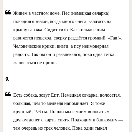
Живём в частном доме. Пёс (немецкая овчарка)
повадился зимой, когда много снега, залазить на
крышу гаража. Сидит тихо. Как только с ним
равняется пешеход, сверху раздаётся громкий: «Гав!».
Человеческие крики, визги, а псу неимоверная
радость. Так бы он и развлекался, пока одна тётка
жаловаться не пришла…
9.
Есть собака, зовут Епт. Немецкая овчарка, волосатая,
большая, чем-то медведя напоминает. Я тоже
крупный, 193 см. Пошли мы с моим волосатым
другом денег с карты снять. Подходим к банкомату —
там очередь из трех человек. Пока один тыкал