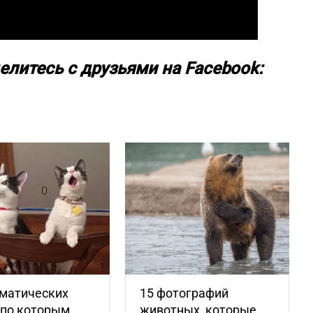
елитесь с друзьями на Facebook:
аматических
15 фотографий
 по которым
животных, которые