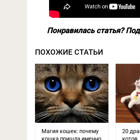
Понравилась статья? Под
ПОХОЖИЕ СТАТЬИ
Магия кошек: почему
20 др
кошка пришла именно
котов,