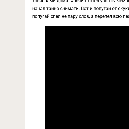
хозяевами дома. Хозяин хотел узнать. чем ж
начал тайно снимать. Вот и попугай от ску
попугай спел не пару слов, а перепел всю пес