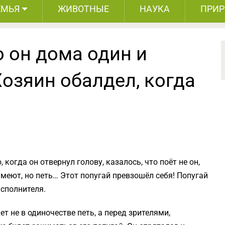
ЕМЬЯ
ЖИВОТНЫЕ
НАУКА
ПРИ
о он дома один и
Хозяин обалдел, когда
 когда он отвернул голову, казалось, что поёт не он,
умеют, но петь… Этот попугай превзошёл себя! Попугай
исполнителя.
ет не в одиночестве петь, а перед зрителями,