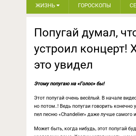
ЖИЗНЬ
ГОРОСКОПЫ
С
Попугай думал, чт
устроил концерт! 
это увидел
Этому попугаю на «Голос» бы!
Этот попугай очень весёлый. В начале видео,
но потом..! Ведь попугаи говорить конечно 
пел песню «Chandelier» даже лучше самого 
Может быть, когда нибудь, этот попугай буд