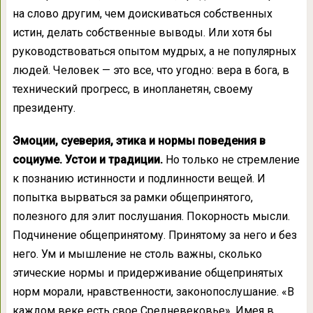
на слово другим, чем доискиваться собственных
истин, делать собственные выводы. Или хотя бы
руководствоваться опытом мудрых, а не популярных
людей. Человек — это все, что угодно: вера в бога, в
технический прогресс, в инопланетян, своему
президенту.
Эмоции, суеверия, этика и нормы поведения в
социуме. Устои и традиции.
Но только не стремление
к познанию истинности и подлинности вещей. И
попытка вырваться за рамки общепринятого,
полезного для элит послушания. Покорность мысли.
Подчинение общепринятому. Принятому за него и без
него. Ум и мышление не столь важны, сколько
этические нормы и придерживание общепринятых
норм морали, нравственности, законопослушание. «В
каждом веке есть свое Средневековье». Имея в