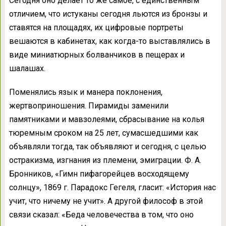
Сегодня оно делает то же самое, с единственным
отличием, что истуканы сегодня льются из бронзы и
ставятся на площадях, их цифровые портреты
вешаются в кабинетах, как когда-то выставлялись в
виде миниатюрных болванчиков в пещерах и
шалашах.
Поменялись язык и манера поклонения,
жертвоприношения. Пирамиды заменили
памятниками и мавзолеями, сбрасывание на колья
тюремным сроком на 25 лет, сумасшедшими как
объявляли тогда, так объявляют и сегодня, с целью
остракизма, изгнания из племени, эмиграции. Ф. А.
Бронников, «Гимн пифагорейцев восходящему
солнцу», 1869 г. Парадокс Гегеля, гласит: «История нас
учит, что ничему не учит». А другой философ в этой
связи сказал: «Беда человечества в том, что оно