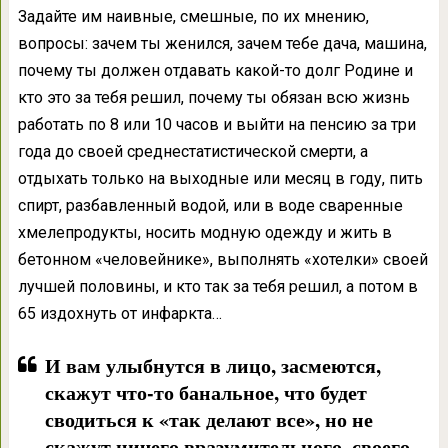
Задайте им наивные, смешные, по их мнению,
вопросы: зачем ты женился, зачем тебе дача, машина,
почему ты должен отдавать какой-то долг Родине и
кто это за тебя решил, почему ты обязан всю жизнь
работать по 8 или 10 часов и выйти на пенсию за три
года до своей среднестатистической смерти, а
отдыхать только на выходные или месяц в году, пить
спирт, разбавленный водой, или в воде сваренные
хмелепродукты, носить модную одежду и жить в
бетонном «человейнике», выполнять «хотелки» своей
лучшей половины, и кто так за тебя решил, а потом в
65 издохнуть от инфаркта…
И вам улыбнутся в лицо, засмеются,
скажут что-то банальное, что будет
сводиться к «так делают все», но не
скажут ничего вразумительного, своего,