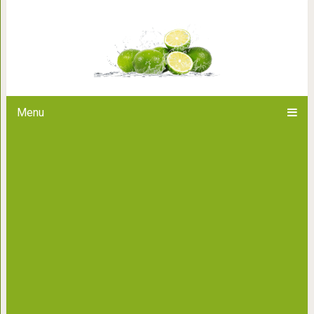
Порочный круг или чем
Menu