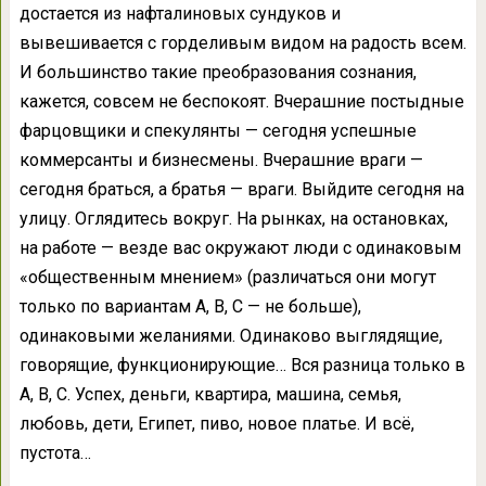
достается из нафталиновых сундуков и
вывешивается с горделивым видом на радость всем.
И большинство такие преобразования сознания,
кажется, совсем не беспокоят. Вчерашние постыдные
фарцовщики и спекулянты — сегодня успешные
коммерсанты и бизнесмены. Вчерашние враги —
сегодня браться, а братья — враги. Выйдите сегодня на
улицу. Оглядитесь вокруг. На рынках, на остановках,
на работе — везде вас окружают люди с одинаковым
«общественным мнением» (различаться они могут
только по вариантам А, В, С — не больше),
одинаковыми желаниями. Одинаково выглядящие,
говорящие, функционирующие… Вся разница только в
А, В, С. Успех, деньги, квартира, машина, семья,
любовь, дети, Египет, пиво, новое платье. И всё,
пустота…