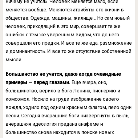
ничему не учится». Человек меняется мало, если
меняется вообще. Меняются атрибуты его жизни в
обществе. Одежда, машины, жилище… Но сам новый
человек, приходящий в это мир, совершает те же
ошибки, с тем же уверенным видом, что до него
совершали его предки. И все те же еда, размножение
и доминантность. И все то же отсутствие собственной
мысли.
Большинство не учится, даже когда очевидные
примеры — перед глазами.
Еще вчера, оно,
большинство, верило в бога Ленина, пионерию и
комсомол. Носило на груди изображение своего
вождя, ходило под одним красным флагом, пело одни
песни. Сегодня вчерашние боги низвергнуты в пыль,
вчерашняя идеология предана анафеме и
большинство снова находится в поиске новых