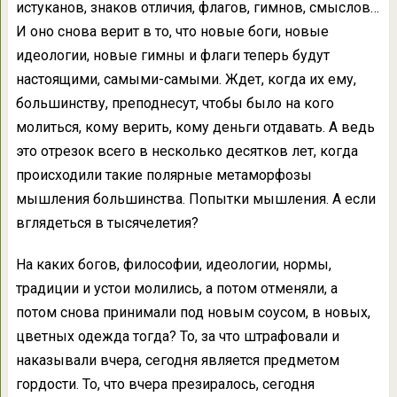
истуканов, знаков отличия, флагов, гимнов, смыслов…
И оно снова верит в то, что новые боги, новые
идеологии, новые гимны и флаги теперь будут
настоящими, самыми-самыми. Ждет, когда их ему,
большинству, преподнесут, чтобы было на кого
молиться, кому верить, кому деньги отдавать. А ведь
это отрезок всего в несколько десятков лет, когда
происходили такие полярные метаморфозы
мышления большинства. Попытки мышления. А если
вглядеться в тысячелетия?
На каких богов, философии, идеологии, нормы,
традиции и устои молились, а потом отменяли, а
потом снова принимали под новым соусом, в новых,
цветных одежда тогда? То, за что штрафовали и
наказывали вчера, сегодня является предметом
гордости. То, что вчера презиралось, сегодня