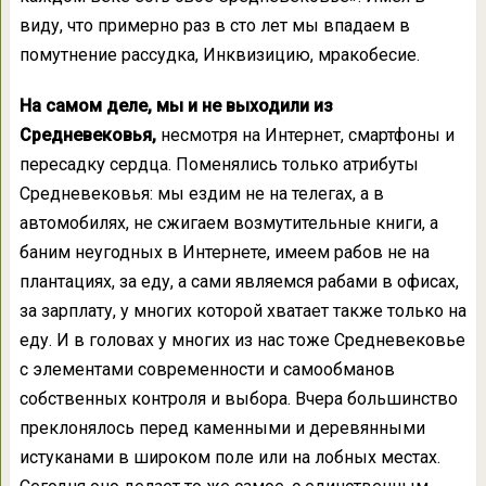
виду, что примерно раз в сто лет мы впадаем в
помутнение рассудка, Инквизицию, мракобесие.
На самом деле, мы и не выходили из
Средневековья,
несмотря на Интернет, смартфоны и
пересадку сердца. Поменялись только атрибуты
Средневековья: мы ездим не на телегах, а в
автомобилях, не сжигаем возмутительные книги, а
баним неугодных в Интернете, имеем рабов не на
плантациях, за еду, а сами являемся рабами в офисах,
за зарплату, у многих которой хватает также только на
еду. И в головах у многих из нас тоже Средневековье
с элементами современности и самообманов
собственных контроля и выбора. Вчера большинство
преклонялось перед каменными и деревянными
истуканами в широком поле или на лобных местах.