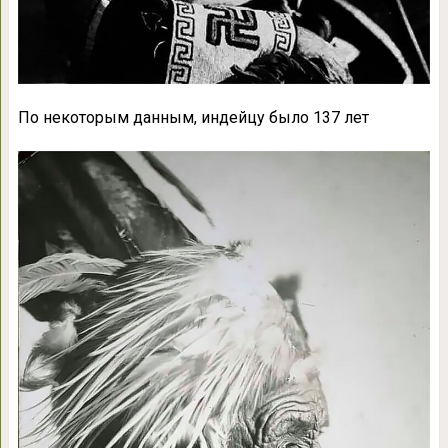
По некоторым данным, индейцу было 137 лет