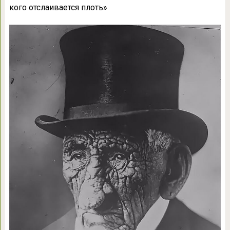
кого отслаивается плоть»