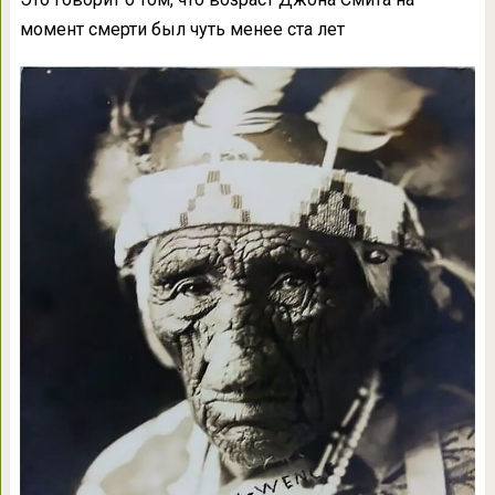
момент смерти был чуть менее ста лет