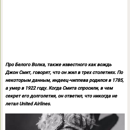
Про Белого Волка, также известного как вождь
Джон Смит, говорят, что он жил в трех столетиях. По
некоторым данным, индеец-чиппева родился в 1785,
а умер в 1922 году. Когда Смита спросили, в чем
секрет его долголетия, он ответил, что никогда не
летал United Airlines.