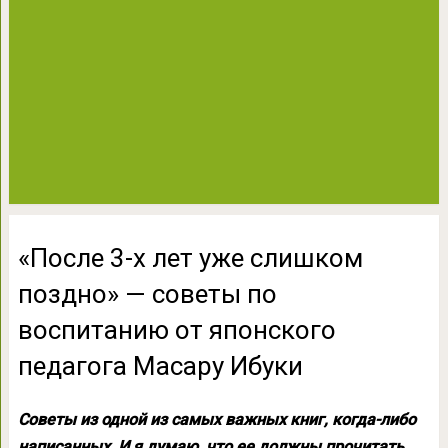
«После 3-x лет уже слишком
поздно» — советы по
воспитанию от японского
педагога Масару Ибуки
Советы из одной из самых важных книг, когда-либо
написанных. И я думаю, что ее должны прочитать