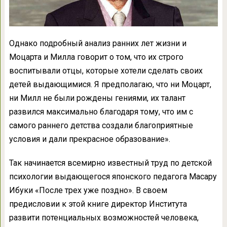
Однако подробный анализ ранних лет жизни и
Моцарта и Милла говорит о том, что их строго
воспитывали отцы, которые хотели сделать своих
детей выдающимися. Я предполагаю, что ни Моцарт,
ни Милл не были рождены гениями, их талант
развился максимально благодаря тому, что им с
самого раннего детства создали благоприятные
условия и дали прекрасное образование».
Так начинается всемирно известный труд по детской
психологии выдающегося японского педагога Масару
Ибуки «После трех уже поздно». В своем
предисловии к этой книге директор Института
развити потенциальных возможностей человека,