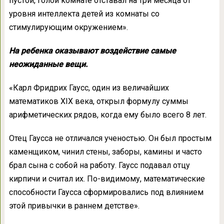
пустой, голой комнате отставал на три месяца от
уровня интеллекта детей из комнаты со
стимулирующим окружением».
На ребенка оказывают воздействие самые
неожиданные вещи.
«Карл Фридрих Гаусс, один из величайших
математиков XIX века, открыл формулу суммы
арифметических рядов, когда ему было всего 8 лет.
Отец Гаусса не отличался ученостью. Он был простым
каменщиком, чинил стены, заборы, камины и часто
брал сына с собой на работу. Гаусс подавал отцу
кирпичи и считал их. По-видимому, математические
способности Гаусса сформировались под влиянием
этой привычки в раннем детстве».