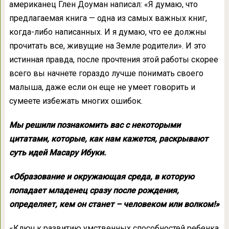
американец Глен Доуман написал: «Я думаю, что
предлагаемая книга — одна из самых важных книг,
когда-либо написанных. И я думаю, что ее должны
прочитать все, живущие на Земле родители». И это
истинная правда, после прочтения этой работы скорее
всего вы начнете гораздо лучше понимать своего
малыша, даже если он еще не умеет говорить и
сумеете избежать многих ошибок.
Мы решили познакомить вас с некоторыми
цитатами, которые, как нам кажется, раскрывают
суть идей Масару Ибуки.
«Образование и окружающая среда, в которую
попадает младенец сразу после рождения,
определяет, кем он станет – человеком или волком!»
«Ключ к развитию умственных способностей ребенка