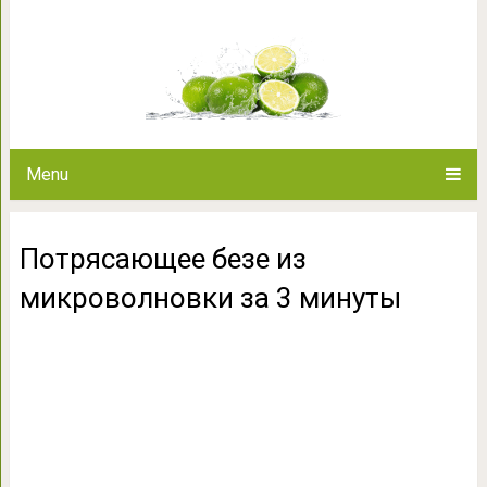
Потрясающее безе из мик
Menu
Потрясающее безе из
микроволновки за 3 минуты