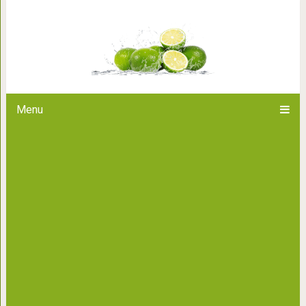
Потрясающие горы на 
Menu