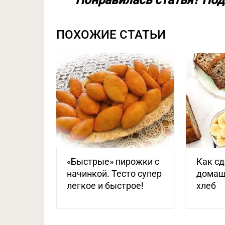
Понравилась статья? Под
ПОХОЖИЕ СТАТЬИ
«Быстрые» пирожки с
Как сд
начинкой. Тесто супер
домаш
легкое и быстрое!
хлеб