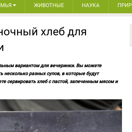
ЕМЬЯ
ЖИВОТНЫЕ
НАУКА
ПРИ
ночный хлеб для
и
льным вариантом для вечеринки. Вы можете
ь несколько разных супов, в которые будут
те сервировать хлеб с пастой, запеченным мясом и