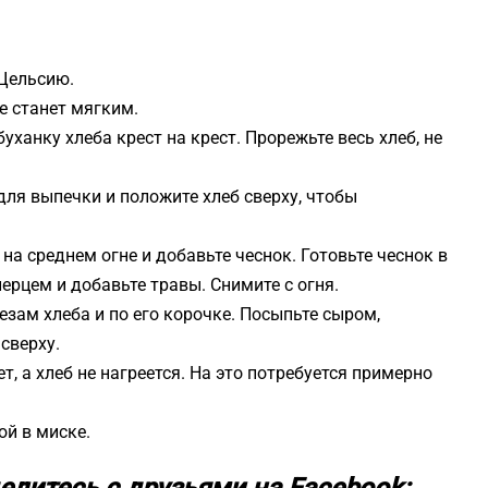
 Цельсию.
е станет мягким.
ханку хлеба крест на крест. Прорежьте весь хлеб, не
для выпечки и положите хлеб сверху, чтобы
на среднем огне и добавьте чеснок. Готовьте чеснок в
перцем и добавьте травы. Снимите с огня.
езам хлеба и по его корочке. Посыпьте сыром,
сверху.
ет, а хлеб не нагреется. На это потребуется примерно
 в ​​миске.