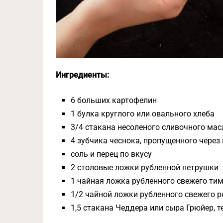
Ингредиенты:
6 больших картофелин
1 булка круглого или овального хлеба
3/4 стакана несоленого сливочного мас
4 зубчика чеснока, пропущенного через
соль и перец по вкусу
2 столовые ложки рубленной петрушки
1 чайная ложка рубленного свежего ти
1/2 чайной ложки рубленного свежего 
1,5 стакана Чеддера или сыра Грюйер, т