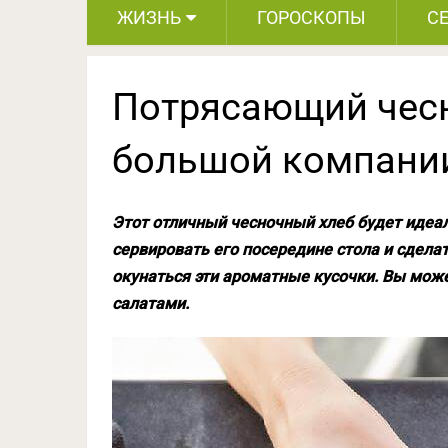
ЖИЗНЬ
ГОРОСКОПЫ
С
Потрясающий чес
большой компани
Этот отличный чесночный хлеб будет идеа
сервировать его посередине стола и сделат
окунаться эти ароматные кусочки. Вы може
салатами.