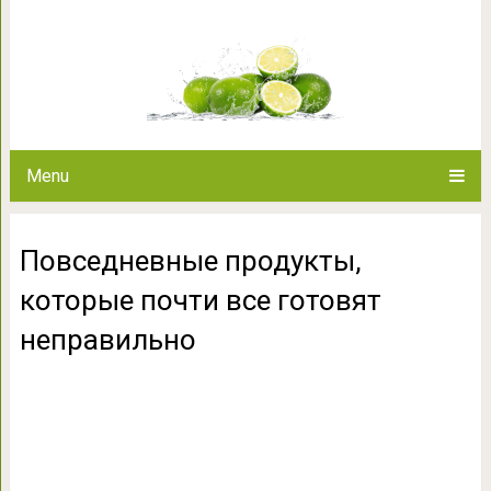
Повседневные продукты, ко
неправ
Menu
Повседневные продукты,
которые почти все готовят
неправильно