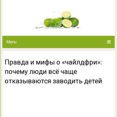
Правда и мифы о «чайлдфри
отказываются з
Menu
Правда и мифы о «чайлдфри»:
почему люди всё чаще
отказываются заводить детей