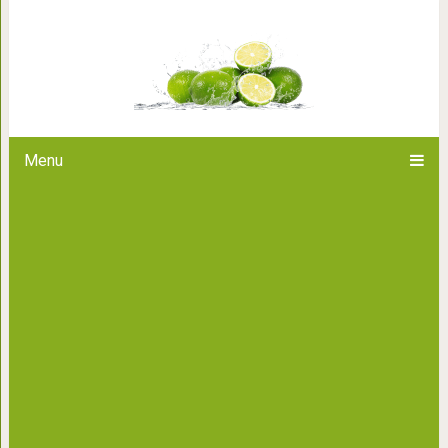
Правило двух минут, или прост
Menu