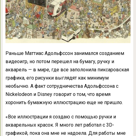
Раньше Маттиас Адольфссон занимался созданием
видеоигр, но потом перешел на бумагу, ручку и
акварель — в мире, где все заполонила пиксаровская
графика, его рисунки выглядят как минимум
необычно. А факт сотрудничества Адольфссона с
Nickelodeon и Disney говорит о том, что время
хоронить бумажную иллюстрацию еще не пришло.
«Все иллюстрации я создаю с помощью ручки и
акварельных красок. Я много лет работал с 3D-
графикой, пока она мне не надоела. Для работы мне