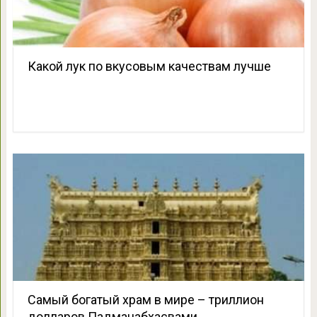
Какой лук по вкусовым качествам лучше
Самый богатый храм в мире – триллион
долларов Падманабхасвами