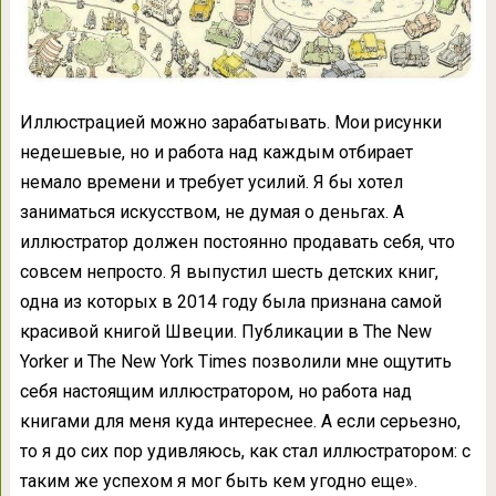
Иллюстрацией можно зарабатывать. Мои рисунки
недешевые, но и работа над каждым отбирает
немало времени и требует усилий. Я бы хотел
заниматься искусством, не думая о деньгах. А
иллюстратор должен постоянно продавать себя, что
совсем непросто. Я выпустил шесть детских книг,
одна из которых в 2014 году была признана самой
красивой книгой Швеции. Публикации в The New
Yorker и The New York Times позволили мне ощутить
себя настоящим иллюстратором, но работа над
книгами для меня куда интереснее. А если серьезно,
то я до сих пор удивляюсь, как стал иллюстратором: с
таким же успехом я мог быть кем угодно еще».