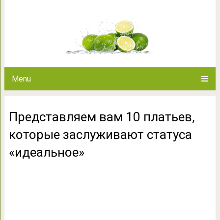
Представляем вам 10 платьев, 
«идеал
Menu
Представляем вам 10 платьев,
которые заслуживают статуса
«идеальное»