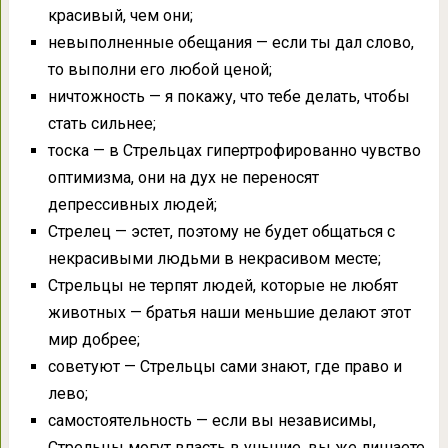
красивый, чем они;
невыполненные обещания — если ты дал слово,
то выполни его любой ценой;
ничтожность — я покажу, что тебе делать, чтобы
стать сильнее;
тоска — в Стрельцах гипертрофированно чувство
оптимизма, они на дух не переносят
депрессивных людей;
Стрелец — эстет, поэтому не будет общаться с
некрасивыми людьми в некрасивом месте;
Стрельцы не терпят людей, которые не любят
животных — братья наши меньшие делают этот
мир добрее;
советуют — Стрельцы сами знают, где право и
лево;
самостоятельность — если вы независимы,
Стрельцы могут впасть в уныние, вы же лишаете