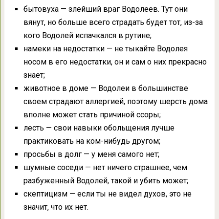
бытовуха — злейший враг Водолеев. Тут они
вянут, но больше всего страдать будет тот, из-за
кого Водолей испачкался в рутине;
намеки на недостатки — не тыкайте Водолея
носом в его недостатки, он и сам о них прекрасно
знает;
животное в доме — Водолеи в большинстве
своем страдают аллергией, поэтому шерсть дома
вполне может стать причиной ссоры;
лесть — свои навыки обольщения лучше
практиковать на ком-нибудь другом;
просьбы в долг — у меня самого нет;
шумные соседи — нет ничего страшнее, чем
разбуженный Водолей, такой и убить может;
скептицизм — если ты не видел духов, это не
значит, что их нет.