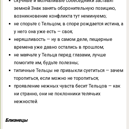
скучные и молчаливые собеседники заставят
земной Знак занять оборонительную позицию,
возникновение конфликта тут неминуемо;
не спорьте с Тельцом, в споре рождается истина, а
у него она уже есть — своя;
неряшливость — ну в самом деле, пещерные
времена уже давно остались в прошлом;
не маячьте у Тельца перед глазами, лучше
помогите им, будьте полезны;
типичные Тельцы не привыкли суетиться — зачем
торопиться, если можно не торопиться;
проявление нежных чувств бесит Тельцов — как
ни странно, они не поклонники телячьих
нежностей.
Близнецы