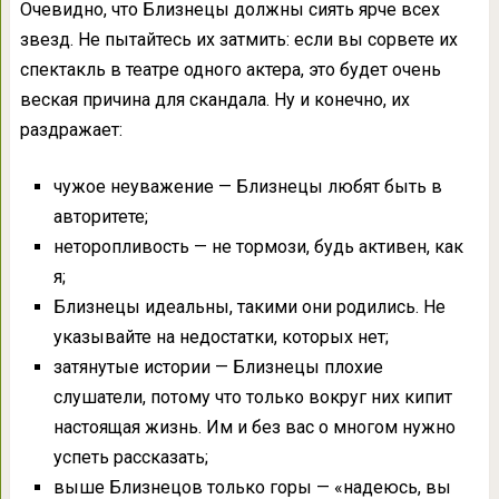
Очевидно, что Близнецы должны сиять ярче всех
звезд. Не пытайтесь их затмить: если вы сорвете их
спектакль в театре одного актера, это будет очень
веская причина для скандала. Ну и конечно, их
раздражает:
чужое неуважение — Близнецы любят быть в
авторитете;
неторопливость — не тормози, будь активен, как
я;
Близнецы идеальны, такими они родились. Не
указывайте на недостатки, которых нет;
затянутые истории — Близнецы плохие
слушатели, потому что только вокруг них кипит
настоящая жизнь. Им и без вас о многом нужно
успеть рассказать;
выше Близнецов только горы — «надеюсь, вы