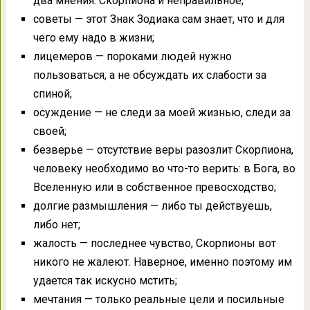
два мнения: Скорпиона и неправильное;
советы — этот Знак Зодиака сам знает, что и для
чего ему надо в жизни;
лицемеров — пороками людей нужно
пользоваться, а не обсуждать их слабости за
спиной;
осуждение — не следи за моей жизнью, следи за
своей;
безверье — отсутствие веры разозлит Скорпиона,
человеку необходимо во что-то верить: в Бога, во
Вселенную или в собственное превосходство;
долгие размышления — либо ты действуешь,
либо нет;
жалость — последнее чувство, Скорпионы вот
никого не жалеют. Наверное, именно поэтому им
удается так искусно мстить;
мечтания — только реальные цели и посильные