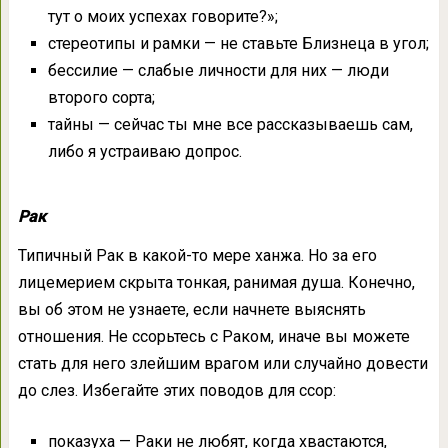
тут о моих успехах говорите?»;
стереотипы и рамки — не ставьте Близнеца в угол;
бессилие — слабые личности для них — люди
второго сорта;
тайны — сейчас ты мне все рассказываешь сам,
либо я устраиваю допрос.
Рак
Типичный Рак в какой-то мере ханжа. Но за его
лицемерием скрыта тонкая, ранимая душа. Конечно,
вы об этом не узнаете, если начнете выяснять
отношения. Не ссорьтесь с Раком, иначе вы можете
стать для него злейшим врагом или случайно довести
до слез. Избегайте этих поводов для ссор:
показуха — Раки не любят, когда хвастаются,