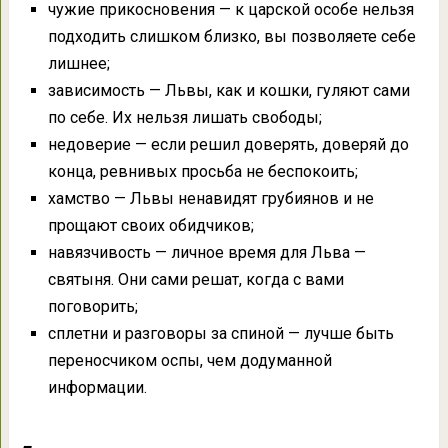
чужие прикосновения — к царской особе нельзя
подходить слишком близко, вы позволяете себе
лишнее;
зависимость — Львы, как и кошки, гуляют сами
по себе. Их нельзя лишать свободы;
недоверие — если решил доверять, доверяй до
конца, ревнивых просьба не беспокоить;
хамство — Львы ненавидят грубиянов и не
прощают своих обидчиков;
навязчивость — личное время для Льва —
святыня. Они сами решат, когда с вами
поговорить;
сплетни и разговоры за спиной — лучше быть
переносчиком оспы, чем додуманной
информации.