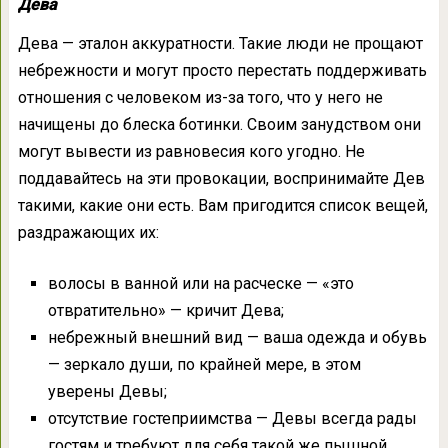
Дева
Дева — эталон аккуратности. Такие люди не прощают
небрежности и могут просто перестать поддерживать
отношения с человеком из-за того, что у него не
начищены до блеска ботинки. Своим занудством они
могут вывести из равновесия кого угодно. Не
поддавайтесь на эти провокации, воспринимайте Дев
такими, какие они есть. Вам пригодится список вещей,
раздражающих их:
волосы в ванной или на расческе — «это
отвратительно» — кричит Дева;
небрежный внешний вид — ваша одежда и обувь
— зеркало души, по крайней мере, в этом
уверены Девы;
отсутствие гостеприимства — Девы всегда рады
гостям и требуют для себя такой же пышной