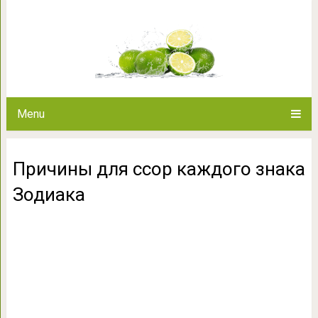
Причины для ссор каж
Menu
Причины для ссор каждого знака
Зодиака