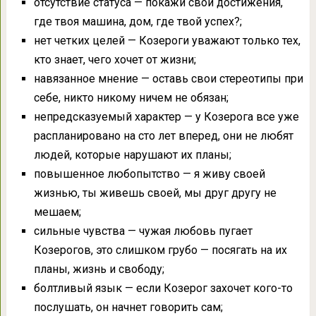
отсутствие статуса — покажи свои достижения,
где твоя машина, дом, где твой успех?;
нет четких целей — Козероги уважают только тех,
кто знает, чего хочет от жизни;
навязанное мнение — оставь свои стереотипы при
себе, никто никому ничем не обязан;
непредсказуемый характер — у Козерога все уже
распланировано на сто лет вперед, они не любят
людей, которые нарушают их планы;
повышенное любопытство — я живу своей
жизнью, ты живешь своей, мы друг другу не
мешаем;
сильные чувства — чужая любовь пугает
Козерогов, это слишком грубо — посягать на их
планы, жизнь и свободу;
болтливый язык — если Козерог захочет кого-то
послушать, он начнет говорить сам;