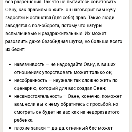
без разрешения. Так что не пытайтесь советовать
Овну, как правильно жить: он наговорит вам кучу
гадостей и останется (для себя) прав. Такие люди
заводятся с пол-оборота, потому что натуры
вспыльчивые и раздражительные. Их может
разозлить даже безобидная шутка, но больше всего
их бесит:
навязчивость — не надоедайте Овну, в ваших
отношениях упорствовать может только он;
несобранность — неужели так сложно жить по
сценарию, который для вас создал Овен;
несамостоятельность — Овен, конечно, поможет
вам, если вы к нему обратитесь с просьбой, но
смотреть он будет на вас как на недоразвитого
ребенка;
плохие запахи — да-да, огненный бес может