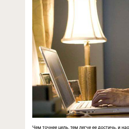
Чем точнее цель, тем легче ее достичь, и н