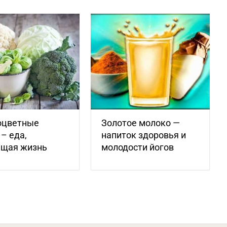
оцветные
Золотое молоко —
– еда,
напиток здоровья и
щая жизнь
молодости йогов