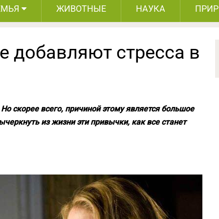
ЕМЬЯ
ЖИВОТНЫЕ
НАУКА
ПРИ
е добавляют стресса в
 Но скорее всего, причиной этому является большое
ычеркнуть из жизни эти привычки, как все станет