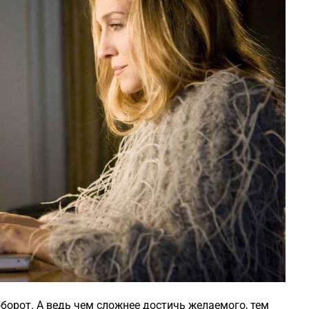
аоборот. А ведь чем сложнее достичь желаемого, тем