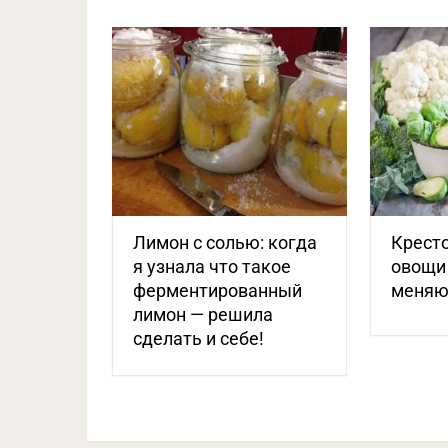
Лимон с солью: когда
Крест
я узнала что такое
овощи 
ферментированный
меняю
лимон — решила
сделать и себе!