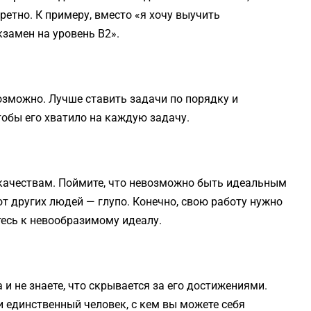
ретно. К примеру, вместо «я хочу выучить
кзамен на уровень B2».
озможно. Лучше ставить задачи по порядку и
тобы его хватило на каждую задачу.
ачествам. Поймите, что невозможно быть идеальным
 от других людей — глупо. Конечно, свою работу нужно
тесь к невообразимому идеалу.
 и не знаете, что скрывается за его достижениями.
и единственный человек, с кем вы можете себя