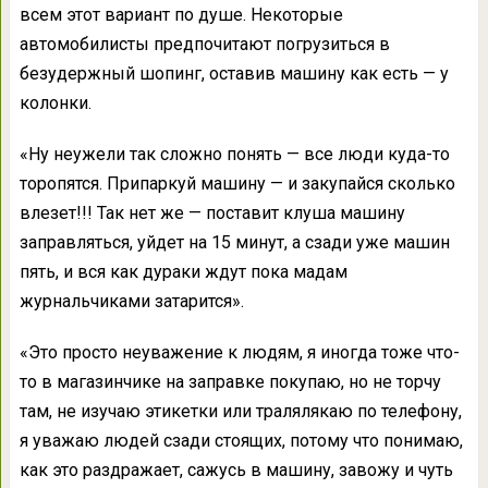
всем этот вариант по душе. Некоторые
автомобилисты предпочитают погрузиться в
безудержный шопинг, оставив машину как есть — у
колонки.
«Ну неужели так сложно понять — все люди куда-то
торопятся. Припаркуй машину — и закупайся сколько
влезет!!! Так нет же — поставит клуша машину
заправляться, уйдет на 15 минут, а сзади уже машин
пять, и вся как дураки ждут пока мадам
журнальчиками затарится».
«Это просто неуважение к людям, я иногда тоже что-
то в магазинчике на заправке покупаю, но не торчу
там, не изучаю этикетки или тралялякаю по телефону,
я уважаю людей сзади стоящих, потому что понимаю,
как это раздражает, сажусь в машину, завожу и чуть