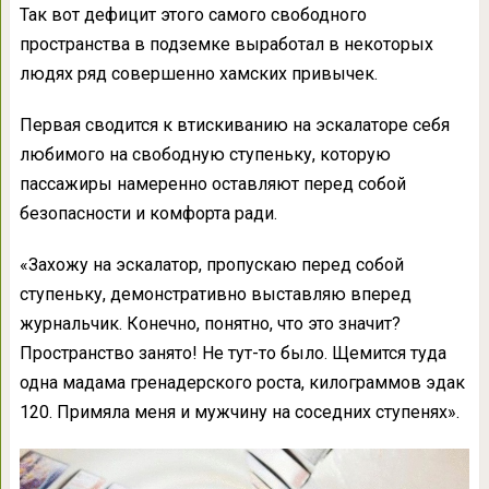
Так вот дефицит этого самого свободного
пространства в подземке выработал в некоторых
людях ряд совершенно хамских привычек.
Первая сводится к втискиванию на эскалаторе себя
любимого на свободную ступеньку, которую
пассажиры намеренно оставляют перед собой
безопасности и комфорта ради.
«Захожу на эскалатор, пропускаю перед собой
ступеньку, демонстративно выставляю вперед
журнальчик. Конечно, понятно, что это значит?
Пространство занято! Не тут-то было. Щемится туда
одна мадама гренадерского роста, килограммов эдак
120. Примяла меня и мужчину на соседних ступенях».