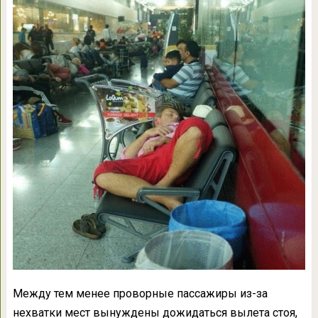
Между тем менее проворные пассажиры из-за
нехватки мест вынуждены дожидаться вылета стоя,