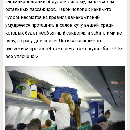
запланировавший обдурить систему, наплевав на
остальных пассажиров. Такой человек каким-то
чудом, несмотря на правила авиакомпаний,
умудряется протащить в салон кучу вещей, среди
которых будет необъятный саквояж, и забить ими не
одну, а сразу две полки. Логика запасливого
пассажира проста: «Я тоже лечу, тоже купил билет! За
все уплочено!».