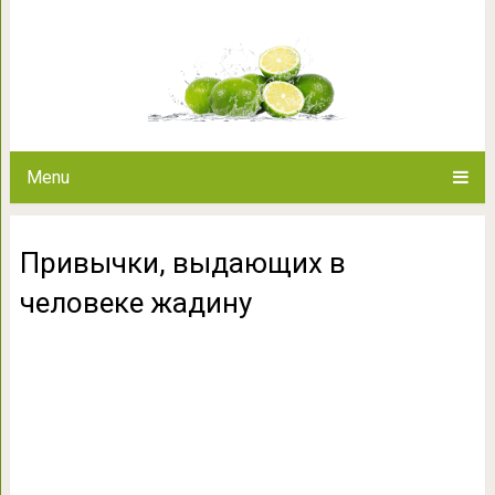
Привычки, выдающих 
Menu
Привычки, выдающих в
человеке жадину