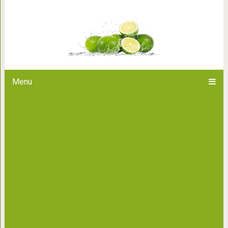
Просто невыносимы: 3 знака з
становятся прос
Menu