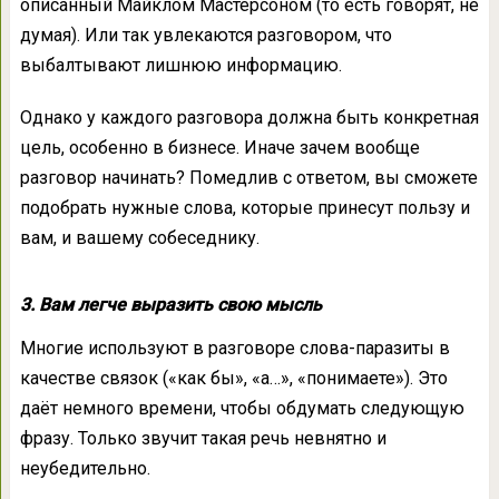
описанный Майклом Мастерсоном (то есть говорят, не
думая). Или так увлекаются разговором, что
выбалтывают лишнюю информацию.
Однако у каждого разговора должна быть конкретная
цель, особенно в бизнесе. Иначе зачем вообще
разговор начинать? Помедлив с ответом, вы сможете
подобрать нужные слова, которые принесут пользу и
вам, и вашему собеседнику.
3. Вам легче выразить свою мысль
Многие используют в разговоре слова-паразиты в
качестве связок («как бы», «а…», «понимаете»). Это
даёт немного времени, чтобы обдумать следующую
фразу. Только звучит такая речь невнятно и
неубедительно.