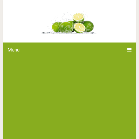
Простой прием, который помо
на любых
Menu