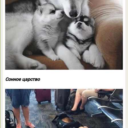
Сонное царство