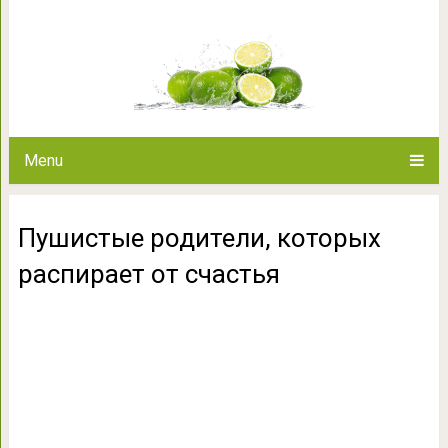
Пушистые родители, котор
Menu
Пушистые родители, которых
распирает от счастья