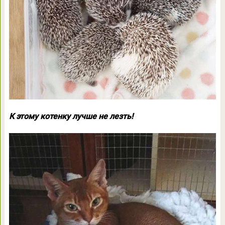
К этому котенку лучше не лезть!