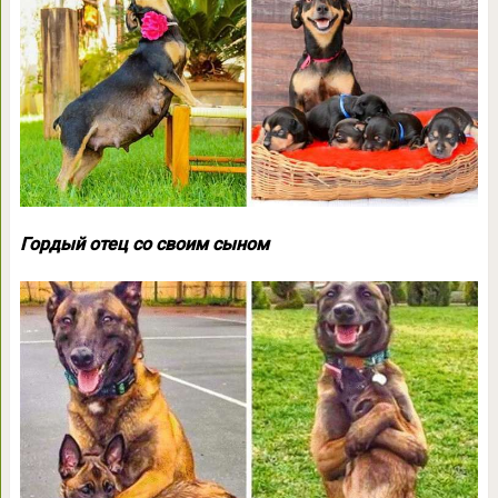
Гордый отец со своим сыном