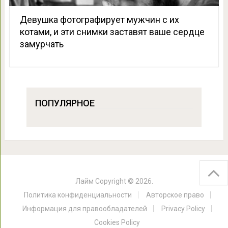
Девушка фотографирует мужчин с их
котами, и эти снимки заставят ваше сердце
замурчать
ПОПУЛЯРНОЕ
Лайм
Copyright © 2026.
Политика конфиденциальности
Авторское право
Информация для правообладателей
Privacy Policy
Cookies Policy