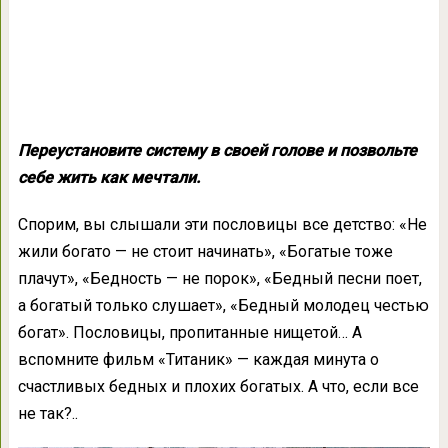
Переустановите систему в своей голове и позвольте
себе жить как мечтали.
Спорим, вы слышали эти пословицы все детство: «Не
жили богато — не стоит начинать», «Богатые тоже
плачут», «Бедность — не порок», «Бедный песни поет,
а богатый только слушает», «Бедный молодец честью
богат». Пословицы, пропитанные нищетой… А
вспомните фильм «Титаник» — каждая минута о
счастливых бедных и плохих богатых. А что, если все
не так?..