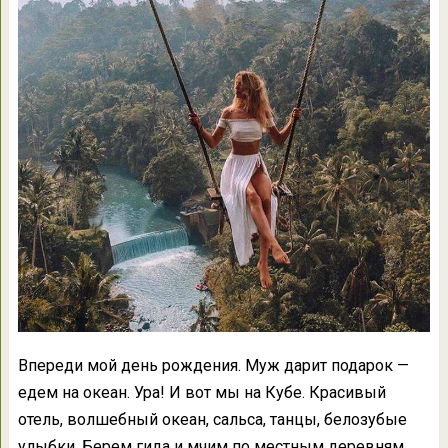
Впереди мой день рождения. Муж дарит подарок —
едем на океан. Ура! И вот мы на Кубе. Красивый
отель, волшебный океан, сальса, танцы, белозубые
улыбки. Берем гида и мчим по местным деревням.