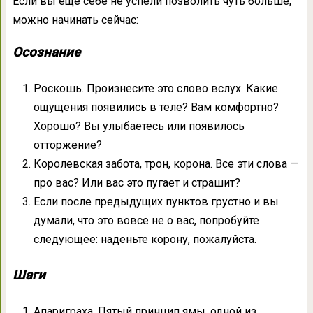
Если вы еще себе не успели позволить чуть больше,
можно начинать сейчас:
Осознание
Роскошь. Произнесите это слово вслух. Какие
ощущения появились в теле? Вам комфортно?
Хорошо? Вы улыбаетесь или появилось
отторжение?
Королевская забота, трон, корона. Все эти слова —
про вас? Или вас это пугает и страшит?
Если после предыдущих пунктов грустно и вы
думали, что это вовсе не о вас, попробуйте
следующее: наденьте корону, пожалуйста.
Шаги
Апариграха. Пятый принцип ямы, одной из