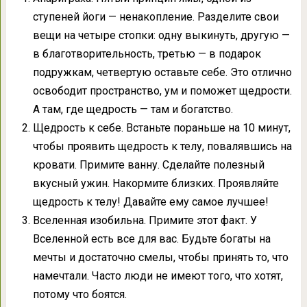
ступеней йоги — ненакопление. Разделите свои
вещи на четыре стопки: одну выкинуть, другую —
в благотворительность, третью — в подарок
подружкам, четвертую оставьте себе. Это отлично
освободит пространство, ум и поможет щедрости.
А там, где щедрость — там и богатство.
Щедрость к себе. Встаньте пораньше на 10 минут,
чтобы проявить щедрость к телу, повалявшись на
кровати. Примите ванну. Сделайте полезный
вкусный ужин. Накормите близких. Проявляйте
щедрость к телу! Давайте ему самое лучшее!
Вселенная изобильна. Примите этот факт. У
Вселенной есть все для вас. Будьте богаты на
мечты и достаточно смелы, чтобы принять то, что
намечтали. Часто люди не имеют того, что хотят,
потому что боятся.