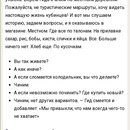
Пожалуйста, не туристические маршруты, хочу видеть
настоящую жизнь кубинцев! И вот мы слушаем
историю, задаем вопросы, и я оказываюсь в
магазине. Местном. Где все по талонам. На прилавке
сахар, рис, бобы, кисти, спички и яйца. Все. Больше
ничего нет. Хлеб еще. По кусочкам.
Вы так живете?
А как иначе?
А если сломается холодильник, вы что делаете?
Чиним.
А если невозможно починить? Где купить новый?
Чиним, нет других вариантов. — Гид смеется и
добавляет: «Мы привыкли, что нам всегда чего-то
не хватает»