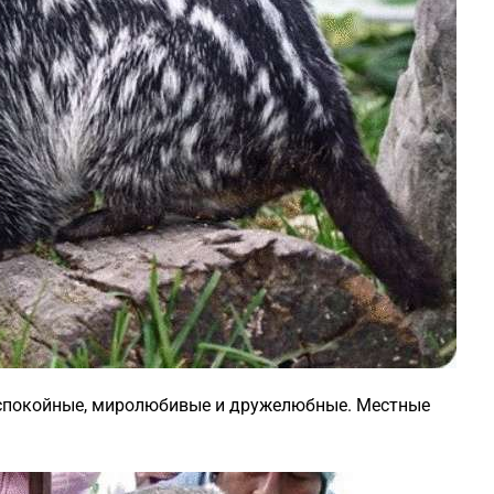
 спокойные, миролюбивые и дружелюбные. Местные