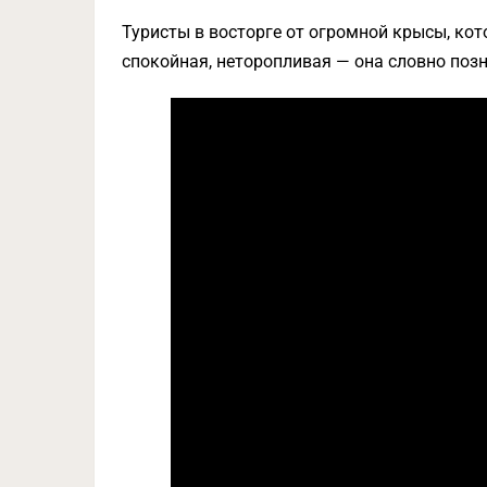
Туристы в восторге от огромной крысы, ко
спокойная, неторопливая — она словно позн