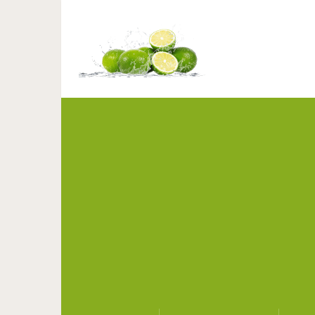
Редкая и мил