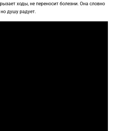
грызает ходы, не переносит болезни. Она словно
 но душу радует.