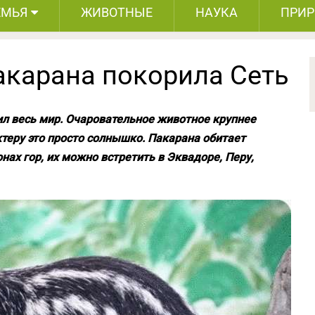
ЕМЬЯ
ЖИВОТНЫЕ
НАУКА
ПРИ
акарана покорила Сеть
ил весь мир. Очаровательное животное крупнее
ктеру это просто солнышко. Пакарана обитает
нах гор, их можно встретить в Эквадоре, Перу,