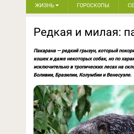
ЖИЗНЬ
ГОРОСКОПЫ
С
Редкая и милая: п
Пакарана — редкий грызун, который покор
кошек и даже некоторых собак, но по хара
исключительно в тропических лесах на скло
Боливии, Бразилии, Колумбии и Венесуэле.