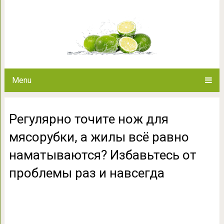
Регулярно точите нож для мя
наматываются? Избавьтесь о
Menu
Регулярно точите нож для
мясорубки, а жилы всё равно
наматываются? Избавьтесь от
проблемы раз и навсегда