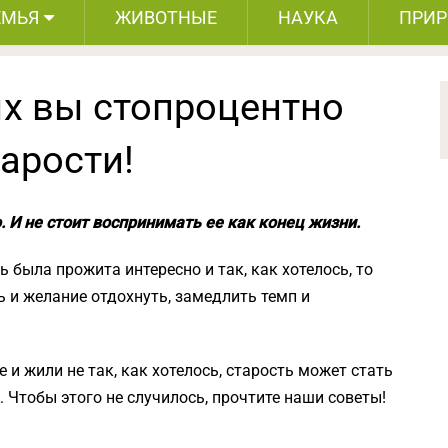
ЕМЬЯ
ЖИВОТНЫЕ
НАУКА
ПРИ
ых вы стопроцентно
тарости!
. И не стоит воспринимать ее как конец жизни.
ь была прожита интересно и так, как хотелось, то
 и желание отдохнуть, замедлить темп и
и жили не так, как хотелось, старость может стать
 Чтобы этого не случилось, прочтите наши советы!