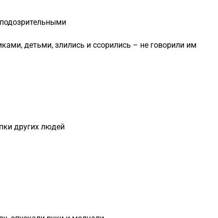
 подозрительными
ками, детьми, злились и ссорились – не говорили им
упки других людей