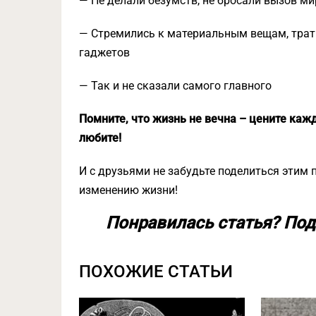
— Не делали безумств, не бросали вызов ми
— Стремились к материальным вещам, трати
гаджетов
— Так и не сказали самого главного
Помните, что жизнь не вечна – цените кажд
любите!
И с друзьями не забудьте поделиться этим 
изменению жизни!
Понравилась статья? Под
ПОХОЖИЕ СТАТЬИ