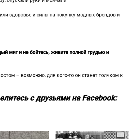
ру, опускали руки и молчали
ли здоровье и силы на покупку модных брендов и
ый миг и не бойтесь, живите полной грудью и
постом – возможно, для кого-то он станет толчком к
елитесь с друзьями на Facebook: