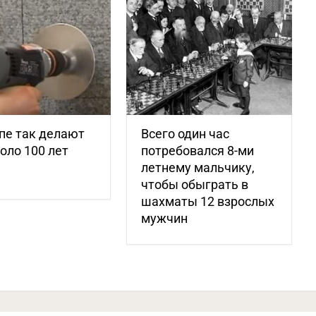
пе так делают
Всего один час
оло 100 лет
потребовался 8-ми
летнему мальчику,
чтобы обыграть в
шахматы 12 взрослых
мужчин