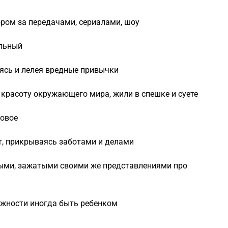
ром за передачами, сериалами, шоу
альный
ясь и лелея вредные привычки
 красоту окружающего мира, жили в спешке и суете
новое
ат, прикрываясь заботами и делами
ыми, зажатыми своими же представлениями про
ожности иногда быть ребенком