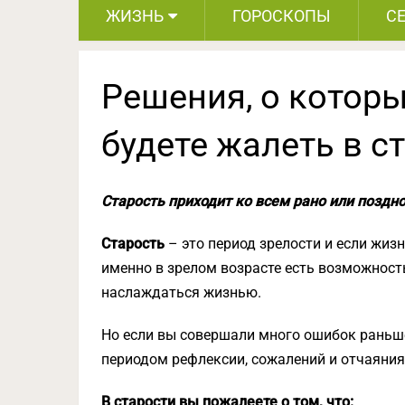
ЖИЗНЬ
ГОРОСКОПЫ
С
Решения, о котор
будете жалеть в с
Старость приходит ко всем рано или поздно
Старость
– это период зрелости и если жизн
именно в зрелом возрасте есть возможность
наслаждаться жизнью.
Но если вы совершали много ошибок раньше 
периодом рефлексии, сожалений и отчаяния.
В старости вы пожалеете о том, что: