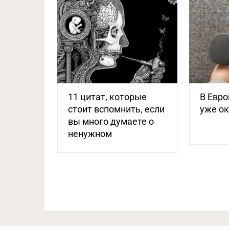
11 цитат, которые
В Евро
стоит вспомнить, еcли
уже ок
вы много думаете о
ненужном