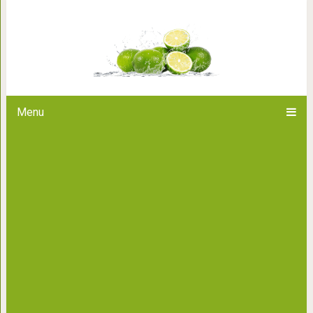
С чем носить зеленый: 27 
поднятия н
Menu