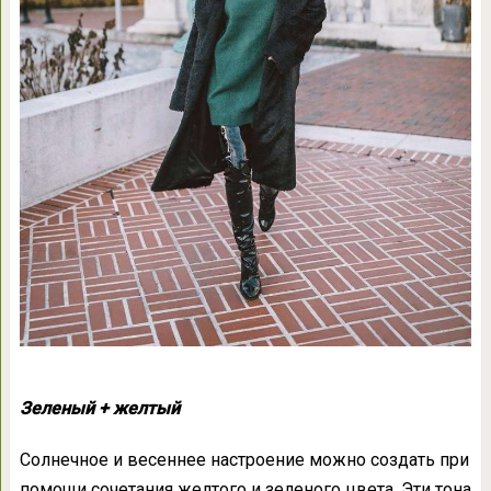
Зеленый + желтый
Солнечное и весеннее настроение можно создать при
помощи сочетания желтого и зеленого цвета. Эти тона