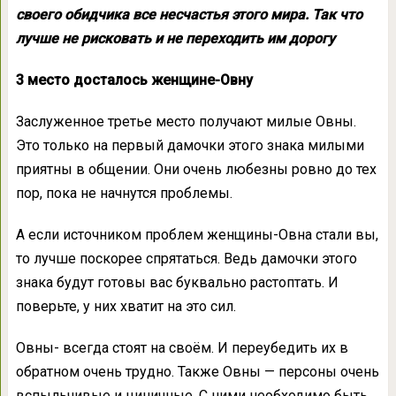
своего обидчика все несчастья этого мира. Так что
лучше не рисковать и не переходить им дорогу
3 место досталось женщине-Овну
Заслуженное третье место получают милые Овны.
Это только на первый дамочки этого знака милыми
приятны в общении. Они очень любезны ровно до тех
пор, пока не начнутся проблемы.
А если источником проблем женщины-Овна стали вы,
то лучше поскорее спрятаться. Ведь дамочки этого
знака будут готовы вас буквально растоптать. И
поверьте, у них хватит на это сил.
Овны- всегда стоят на своём. И переубедить их в
обратном очень трудно. Также Овны — персоны очень
вспыльчивые и циничные. С ними необходимо быть