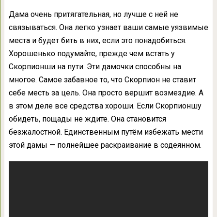
Дама очень притягательная, но лучше с ней не
связываться. Она легко узнает ваши самые уязвимые
места и будет бить в них, если это понадобиться.
Хорошенько подумайте, прежде чем встать у
Скорпионши на пути. Эти дамочки способны на
многое. Самое забавное то, что Скорпион не ставит
себе месть за цель. Она просто вершит возмездие. А
в этом деле все средства хороши. Если Скорпионшу
обидеть, пощады не ждите. Она становится
безжалостной. Единственным путём избежать мести
этой дамы — полнейшее раскраивание в содеянном.