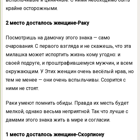
крайне осторожными.
2 место досталось женщине-Раку
Посмотришь на дамочку этого знака — само
очарования. С первого взгляда и не скажешь, что эта
милашка может испортить жизнь кому угодно: и
своей подруге, и проштрафившемуся мужчин, и всем
окружающим. У Этих женщин очень весёлый нрав, но
тем не менее — они очень вспыльчивы. Ссорится с
ними не стоят.
Раки умеют помнить обиды. Правда их месть будет
мелкой, однако весьма неприятной. Так что лучше с
дамами этого знака жить в мире и согласии.
1 место досталось женщине-Скорпиону