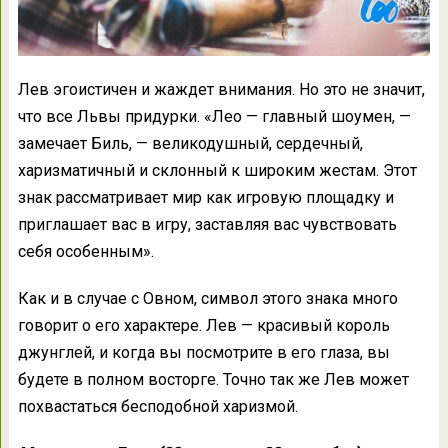
Лев эгоистичен и жаждет внимания. Но это не значит,
что все Львы придурки. «Лео — главный шоумен, —
замечает Биль, — великодушный, сердечный,
харизматичный и склонный к широким жестам. Этот
знак рассматривает мир как игровую площадку и
приглашает вас в игру, заставляя вас чувствовать
себя особенным».
Как и в случае с Овном, символ этого знака много
говорит о его характере. Лев — красивый король
джунглей, и когда вы посмотрите в его глаза, вы
будете в полном восторге. Точно так же Лев может
похвастаться бесподобной харизмой.