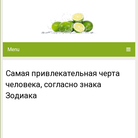
Самая привлекательная черта
Зоди
Menu
Самая привлекательная черта
человека, согласно знака
Зодиака