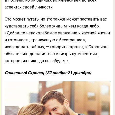
в постели, но он одинаково интенсивен во всех
аспектах своей личности.
Это может пугать, но это также может заставить вас
чувствовать себя более живым, чем когда-либо.
«Добавьте непоколебимое уважение к частной жизни
и готовность, граничащую с бесстрашием,
исследовать тайны», — говорит астролог, и Скорпион
обязательно доставит вас в вихрь путешествия,
которое вы никогда не забудете.
Солнечный Стрелец (22 ноября-21 декабря)