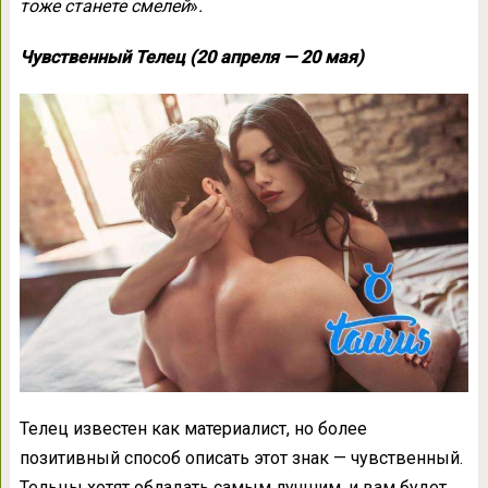
тоже станете смелей
»
.
Чувственный Телец (20 апреля — 20 мая)
Телец известен как материалист, но более
позитивный способ описать этот знак — чувственный.
Тельцы хотят обладать самым лучшим, и вам будет