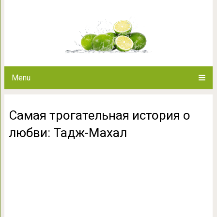
Самая трогательная истор
Menu
Самая трогательная история о
любви: Тадж-Махал