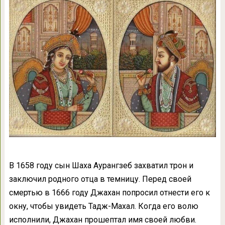
В 1658 году сын Шаха Аурангзеб захватил трон и
заключил родного отца в темницу. Перед своей
смертью в 1666 году Джахан попросил отнести его к
окну, чтобы увидеть Тадж-Махал. Когда его волю
исполнили, Джахан прошептал имя своей любви.