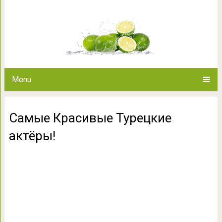
Самые Красивые Т
Menu
Самые Красивые Турецкие
актёры!