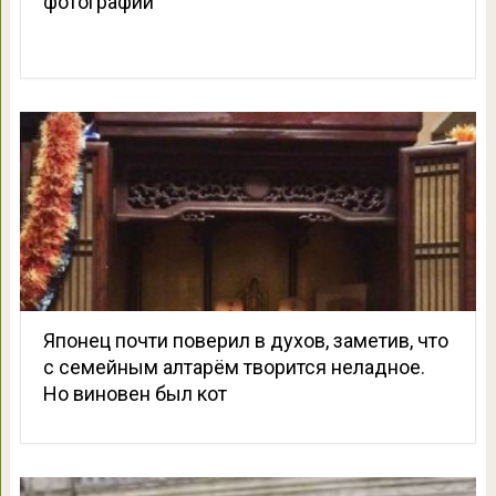
фотографии
Японец почти поверил в духов, заметив, что
с семейным алтарём творится неладное.
Но виновен был кот