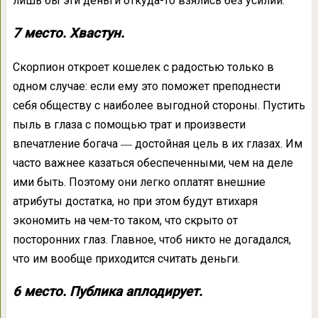
лишь бы эти деньги откуда-то взялись без усилий.
7 место. Хвастун.
Скорпион откроет кошелек с радостью только в
одном случае: если ему это поможет преподнести
себя обществу с наиболее выгодной стороны. Пустить
пыль в глаза с помощью трат и произвести
впечатление богача ― достойная цель в их глазах. Им
часто важнее казаться обеспеченными, чем на деле
ими быть. Поэтому они легко оплатят внешние
атрибуты достатка, но при этом будут втихаря
экономить на чем-то таком, что скрыто от
посторонних глаз. Главное, чтоб никто не догадался,
что им вообще приходится считать деньги.
6 место. Публика аплодирует.