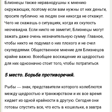
Близнецы также неравнодушны к мнению
окружающих, поэтому если вам нужны от них деньги,
просите публично: на людях они никогда не откажут.
Чего не скажешь о ситуациях, когда их скупость
неочевидна. Если никто не заметит, Близнецы могут
зажать даже очень незначительную сумму. Главное,
чтобы никто не подумал о них плохого и не счел
скупердяями. Общественное мнение для Близнецов
крайне важно. Всеобщее восхищение их щедростью
для них однозначно стоит того, чтобы потратиться.
5 место. Борьба противоречий.
Рыбы ― знак, представители которого колеблются
между щедростью и транжирством и их все время
кидает из одной крайности в другую. Сегодня они
готовы спустить все, что есть в кошельке, а завтра