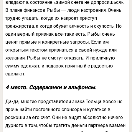
впадают в состояние «зимой снега не допросишься».
В плане финансов Рыбы ― люди настроения. Очень
трудно угадать, когда их накроет приступ
транжирства, а когда обуяет алчность и скупость. Но
один верный признак все-таки есть. Рыбы очень
ценят прямые и конкретные запросы. Если им
открытым текстом признаться в своей нужде или
желании, Рыбы не смогут отказать. И приличную
сумму одолжат, и подарок приятный с радостью
сделают.
4 место. Содержанки и альфонсы.
Да-да, многие представители знака Тельца вовсе не
прочь найти постоянного спонсора и купаться в
роскоши за его счет. Они не видят абсолютно ничего
дурного в том, чтобы тратить деньги партнера взамен