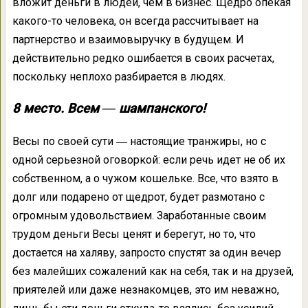
вложит деньги в людей, чем в бизнес. Щедро опекая
какого-то человека, он всегда рассчитывает на
партнерство и взаимовыручку в будущем. И
действительно редко ошибается в своих расчетах,
поскольку неплохо разбирается в людях.
8 место. Всем ― шампанского!
Весы по своей сути ― настоящие транжиры, но с
одной серьезной оговоркой: если речь идет не об их
собственном, а о чужом кошельке. Все, что взято в
долг или подарено от щедрот, будет размотано с
огромным удовольствием. Заработанные своим
трудом деньги Весы ценят и берегут, но то, что
достается на халяву, запросто спустят за один вечер
без малейших сожалений как на себя, так и на друзей,
приятелей или даже незнакомцев, это им неважно,