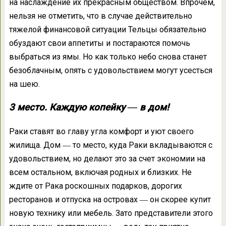
на наслаждение их прекрасным обществом. Впрочем,
нельзя не отметить, что в случае действительно
тяжелой финансовой ситуации Тельцы обязательно
обуздают свои аппетиты и постараются помочь
выбраться из ямы. Но как только небо снова станет
безоблачным, опять с удовольствием могут усесться
на шею.
3 место. Каждую копейку ― в дом!
Раки ставят во главу угла комфорт и уют своего
жилища. Дом ― то место, куда Раки вкладываются с
удовольствием, но делают это за счет экономии на
всем остальном, включая родных и близких. Не
ждите от Рака роскошных подарков, дорогих
ресторанов и отпуска на островах ― он скорее купит
новую технику или мебель. Зато представители этого