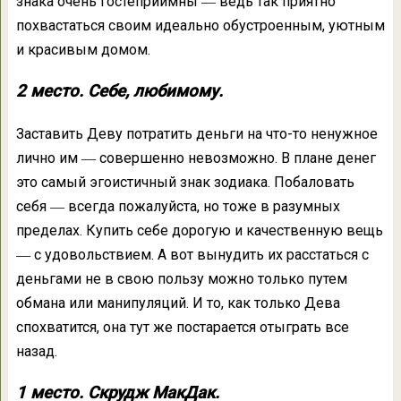
знака очень гостеприимны ― ведь так приятно
похвастаться своим идеально обустроенным, уютным
и красивым домом.
2 место. Себе, любимому.
Заставить Деву потратить деньги на что-то ненужное
лично им ― совершенно невозможно. В плане денег
это самый эгоистичный знак зодиака. Побаловать
себя ― всегда пожалуйста, но тоже в разумных
пределах. Купить себе дорогую и качественную вещь
― с удовольствием. А вот вынудить их расстаться с
деньгами не в свою пользу можно только путем
обмана или манипуляций. И то, как только Дева
спохватится, она тут же постарается отыграть все
назад.
1 место. Скрудж МакДак.