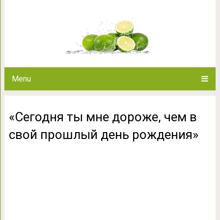
«Сегодня ты мне дороже, 
рожде
Menu
«Сегодня ты мне дороже, чем в
свой прошлый день рождения»