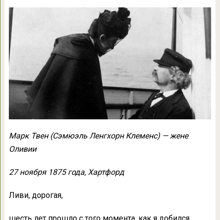
Марк Твен (Сэмюэль Ленгхорн Клеменс) — жене
Оливии
27 ноября 1875 года, Хартфорд
Ливи, дорогая,
шесть лет прошло с того момента, как я добился