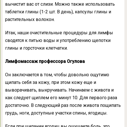
вычистит вас от слизи. Можно также использовать
таблетки глины (1-2 шт. В день), капсулы глины и
растительных волокон.
Итак, наши очистительные процедуры для лимфы
сводятся к питью воды и употреблению щепотки
глины и горсточки клетчатки.
Лимфомассаж профессора Огулова
Он заключается в том, чтобы довольно ощутимо
щипать себя за кожу, при этом кожу еще и
выворачивать, выкручивать. Начинаем с живота и
как следует щиплем его минут 10. Для первого раза
достаточно. В следующий раз после живота пощипать
грудь, ноги, доступные участки спины, ягодицы.
Если при щипании ягодиц вы ощущаете боль, это