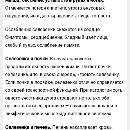
мышц, бессилие, усталость в руках и ногах.
Отмечается потеря аппетита, утрата вкусовых
ощущений, иногда отвращение к пище, тошнота.
Ослабление селезенки скажется на сердце.
Симптомы: сердцебиение, бледный цвет лица,
слабый пульс, ослабление памяти.
Селезенка и почки.
В почках заложена
продолжительность нашей жизни. Питает почки
селезенка, а те, в свою очередь, «греют» селезенку.
Если почки в порядке, селезенка отлично справляется
со своей транспортной функцией. При патологии хоть
одного участника дуэта страдают не только оба
органа, но и весь организм — начинаются нелады в
лимфатической и мочевыделительной системах.
Селезенка и печень.
Печень накапливает кровь,