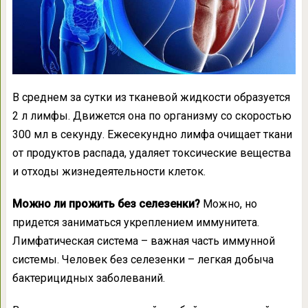
В среднем за сутки из тканевой жидкости образуется
2 л лимфы. Движется она по организму со скоростью
300 мл в секунду. Ежесекундно лимфа очищает ткани
от продуктов распада, удаляет токсические вещества
и отходы жизнедеятельности клеток.
Можно ли прожить без селезенки?
Можно, но
придется заниматься укреплением иммунитета.
Лимфатическая система – важная часть иммунной
системы. Человек без селезенки – легкая добыча
бактерицидных заболеваний.