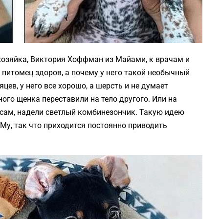
 хозяйка, Виктория Хоффман из Майами, к врачам и
о питомец здоров, а почему у него такой необычный
цев, у него все хорошо, а шерсть и не думает
ного щенка переставили на тело другого. Или на
ксам, надели светлый комбинезончик. Такую идею
у, так что приходится постоянно приводить