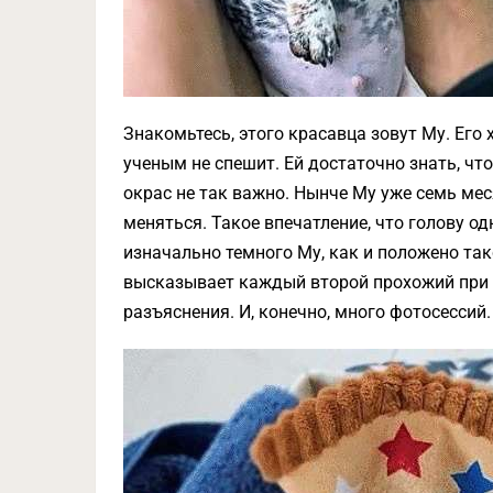
Знакомьтесь, этого красавца зовут Му. Его
ученым не спешит. Ей достаточно знать, чт
окрас не так важно. Нынче Му уже семь меся
меняться. Такое впечатление, что голову од
изначально темного Му, как и положено та
высказывает каждый второй прохожий при М
разъяснения. И, конечно, много фотосессий.