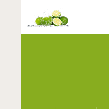
Щеночек таксы имеет н