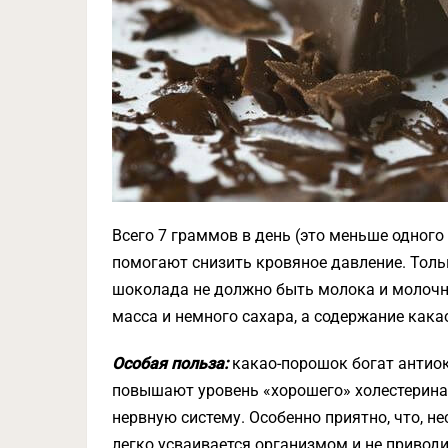
Всего 7 граммов в день (это меньше одног
помогают снизить кровяное давление. Тольк
шоколада не должно быть молока и молочны
масса и немного сахара, а содержание кака
Особая польза:
какао-порошок богат антиок
повышают уровень «хорошего» холестерина
нервную систему. Особенно приятно, что, 
легко усваивается организмом и не приводит