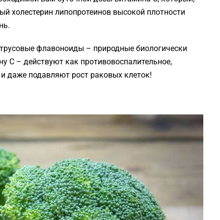
ый холестерин липопротеинов высокой плотности
нь.
трусовые флавоноиды – природные биологически
ну C – действуют как противовоспалительное,
и даже подавляют рост раковых клеток!