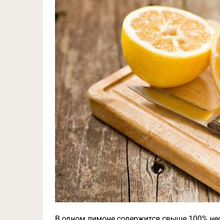
В одном лимоне содержится свыше 100% не