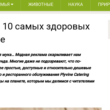
ЕМЬЯ
ЖИВОТНЫЕ
НАУКА
ПРИ
. 10 самых здоровых
ле
ая мука… Модная реклама скармливает нам
унда. Многие даже не подозревают, что по-
е простые, доступные и относительно дешевые
 и ресторанного обслуживания Plyvine Catering
ды на планете, которым мы делимся с читателями