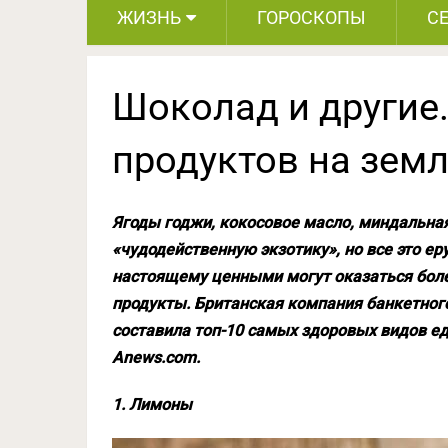
ЖИЗНЬ
ГОРОСКОПЫ
С
Шоколад и другие
продуктов на зем
Ягоды годжи, кокосовое масло, миндальн
«чудодейственную экзотику», но все это ер
настоящему ценными могут оказаться боле
продукты. Британская компания банкетного
составила топ-10 самых здоровых видов е
Anews.com.
1. Лимоны