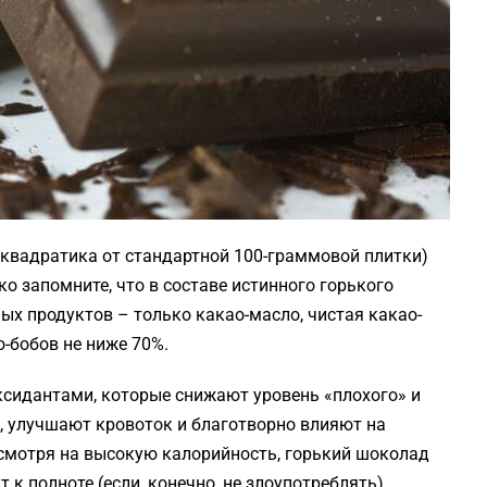
о квадратика от стандартной 100-граммовой плитки)
о запомните, что в составе истинного горького
х продуктов – только какао-масло, чистая какао-
о-бобов не ниже 70%.
сидантами, которые снижают уровень «плохого» и
, улучшают кровоток и благотворно влияют на
несмотря на высокую калорийность, горький шоколад
 к полноте (если, конечно, не злоупотреблять).