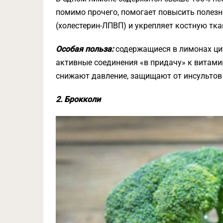
помимо прочего, помогает повысить полезн
(холестерин-ЛПВП) и укрепляет костную тка
Особая польза:
содержащиеся в лимонах ци
активные соединения «в придачу» к витами
снижают давление, защищают от инсультов 
2. Брокколи